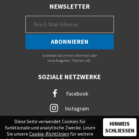
NEWSLETTER
So bleiben Sie immer informiert über
neue Ausgaben, Themen, etc.
SOZIALE NETZWERKE
Facebook
Instagram
Mit immer neuem Newsfeed wird
Diese Seite verwendet Cookies für
HINWEIS
unsere Online-Community begeistert
funktionale und analytische Zwecke. Lesen
SCHLIESSEN
Sie unsere
Cookie-Richtlinien
für weitere