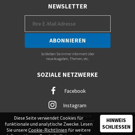
NEWSLETTER
So bleiben Sie immer informiert über
neue Ausgaben, Themen, etc.
SOZIALE NETZWERKE
Facebook
Instagram
Mit immer neuem Newsfeed wird
Diese Seite verwendet Cookies für
HINWEIS
unsere Online-Community begeistert
funktionale und analytische Zwecke. Lesen
SCHLIESSEN
Sie unsere
Cookie-Richtlinien
für weitere