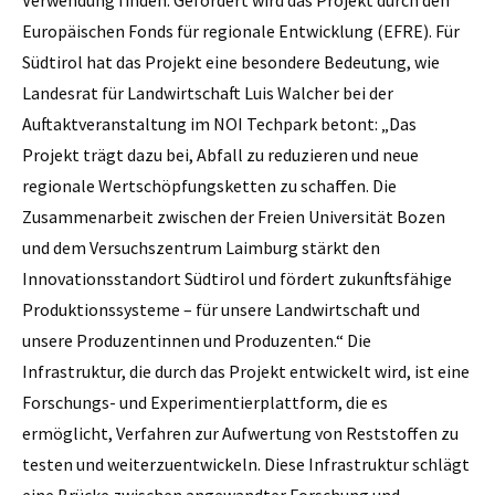
Verwendung finden. Gefördert wird das Projekt durch den
Europäischen Fonds für regionale Entwicklung (EFRE). Für
Südtirol hat das Projekt eine besondere Bedeutung, wie
Landesrat für Landwirtschaft Luis Walcher bei der
Auftaktveranstaltung im NOI Techpark betont: „Das
Projekt trägt dazu bei, Abfall zu reduzieren und neue
regionale Wertschöpfungsketten zu schaffen. Die
Zusammenarbeit zwischen der Freien Universität Bozen
und dem Versuchszentrum Laimburg stärkt den
Innovationsstandort Südtirol und fördert zukunftsfähige
Produktionssysteme – für unsere Landwirtschaft und
unsere Produzentinnen und Produzenten.“ Die
Infrastruktur, die durch das Projekt entwickelt wird, ist eine
Forschungs- und Experimentierplattform, die es
ermöglicht, Verfahren zur Aufwertung von Reststoffen zu
testen und weiterzuentwickeln. Diese Infrastruktur schlägt