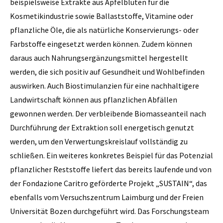
beispielsweise Extrakte aus Apfelblüten für die
Kosmetikindustrie sowie Ballaststoffe, Vitamine oder
pflanzliche Öle, die als natürliche Konservierungs- oder
Farbstoffe eingesetzt werden können. Zudem können
daraus auch Nahrungsergänzungsmittel hergestellt
werden, die sich positiv auf Gesundheit und Wohlbefinden
auswirken. Auch Biostimulanzien für eine nachhaltigere
Landwirtschaft können aus pflanzlichen Abfällen
gewonnen werden. Der verbleibende Biomasseanteil nach
Durchführung der Extraktion soll energetisch genutzt
werden, um den Verwertungskreislauf vollständig zu
schließen. Ein weiteres konkretes Beispiel für das Potenzial
pflanzlicher Reststoffe liefert das bereits laufende und von
der Fondazione Caritro geförderte Projekt „SUSTAIN“, das
ebenfalls vom Versuchszentrum Laimburg und der Freien
Universität Bozen durchgeführt wird. Das Forschungsteam