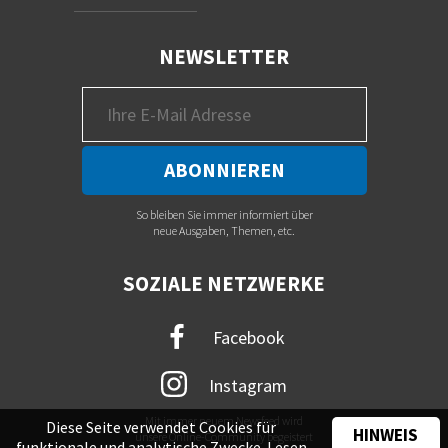
NEWSLETTER
So bleiben Sie immer informiert über
neue Ausgaben, Themen, etc.
SOZIALE NETZWERKE
Facebook
Instagram
Mit immer neuem Newsfeed wird
Diese Seite verwendet Cookies für
HINWEIS
unsere Online-Community begeistert
funktionale und analytische Zwecke. Lesen