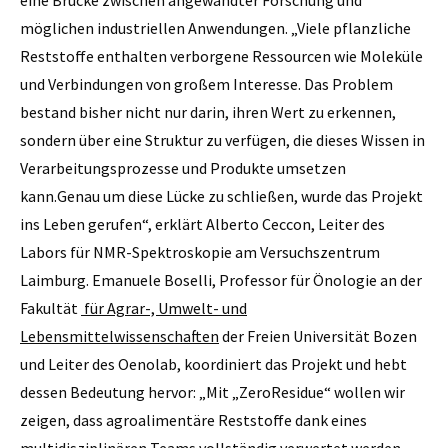
eine Brücke zwischen angewandter Forschung und
möglichen industriellen Anwendungen. „Viele pflanzliche
Reststoffe enthalten verborgene Ressourcen wie Moleküle
und Verbindungen von großem Interesse. Das Problem
bestand bisher nicht nur darin, ihren Wert zu erkennen,
sondern über eine Struktur zu verfügen, die dieses Wissen in
Verarbeitungsprozesse und Produkte umsetzen
kann.Genau um diese Lücke zu schließen, wurde das Projekt
ins Leben gerufen“, erklärt Alberto Ceccon, Leiter des
Labors für NMR-Spektroskopie am Versuchszentrum
Laimburg. Emanuele Boselli, Professor für Önologie an der
Fakultät
für Agrar-, Umwelt- und
Lebensmittelwissenschaften
der Freien Universität Bozen
und Leiter des Oenolab, koordiniert das Projekt und hebt
dessen Bedeutung hervor: „Mit „ZeroResidue“ wollen wir
zeigen, dass agroalimentäre Reststoffe dank eines