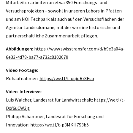
Mitarbeiter arbeiten an etwa 350 Forschungs- und
Versuchsprojekten – sowohl in unseren Labors in Pfatten
und am NOI Techpark als auch auf den Versuchsflächen der
Agentur Landesdomäne, mit der wir eine historische und
partnerschaftliche Zusammenarbeit pflegen.
Abbildungen:
https://www.swisstransfer.com/d/b9e3a04a-
6e33-4d78-ba77-a732c8102079
Video Footage:
Rohaufnahmen:
https://we.tl/t-uqioRr8Eso
Video-Interviews:
Luis Walcher, Landesrat für Landwirtschaft:
https://we.tl/t-
DxY6uCW3jt
Philipp Achammer, Landesrat für Forschung und
Innovation:
https://we.tl/t-p3MKH7S3b5