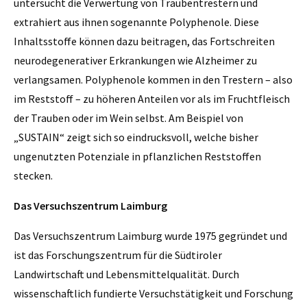
untersucht die Verwertung von Traubentrestern und
extrahiert aus ihnen sogenannte Polyphenole. Diese
Inhaltsstoffe können dazu beitragen, das Fortschreiten
neurodegenerativer Erkrankungen wie Alzheimer zu
verlangsamen. Polyphenole kommen in den Trestern – also
im Reststoff – zu höheren Anteilen vor als im Fruchtfleisch
der Trauben oder im Wein selbst. Am Beispiel von
„SUSTAIN“ zeigt sich so eindrucksvoll, welche bisher
ungenutzten Potenziale in pflanzlichen Reststoffen
stecken.
Das Versuchszentrum Laimburg
Das Versuchszentrum Laimburg wurde 1975 gegründet und
ist das Forschungszentrum für die Südtiroler
Landwirtschaft und Lebensmittelqualität. Durch
wissenschaftlich fundierte Versuchstätigkeit und Forschung