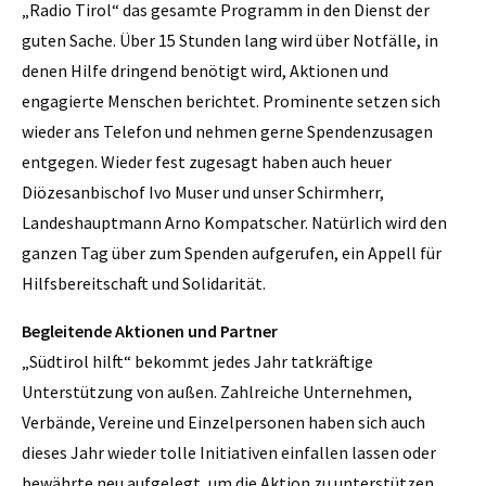
„Radio Tirol“ das gesamte Programm in den Dienst der
guten Sache. Über 15 Stunden lang wird über Notfälle, in
denen Hilfe dringend benötigt wird, Aktionen und
engagierte Menschen berichtet. Prominente setzen sich
wieder ans Telefon und nehmen gerne Spendenzusagen
entgegen. Wieder fest zugesagt haben auch heuer
Diözesanbischof Ivo Muser und unser Schirmherr,
Landeshauptmann Arno Kompatscher. Natürlich wird den
ganzen Tag über zum Spenden aufgerufen, ein Appell für
Hilfsbereitschaft und Solidarität.
Begleitende Aktionen und Partner
„Südtirol hilft“ bekommt jedes Jahr tatkräftige
Unterstützung von außen. Zahlreiche Unternehmen,
Verbände, Vereine und Einzelpersonen haben sich auch
dieses Jahr wieder tolle Initiativen einfallen lassen oder
bewährte neu aufgelegt, um die Aktion zu unterstützen.