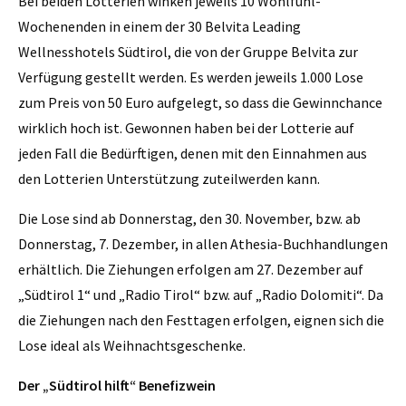
Bei beiden Lotterien winken jeweils 10 Wohlfühl-
Wochenenden in einem der 30 Belvita Leading
Wellnesshotels Südtirol, die von der Gruppe Belvita zur
Verfügung gestellt werden. Es werden jeweils 1.000 Lose
zum Preis von 50 Euro aufgelegt, so dass die Gewinnchance
wirklich hoch ist. Gewonnen haben bei der Lotterie auf
jeden Fall die Bedürftigen, denen mit den Einnahmen aus
den Lotterien Unterstützung zuteilwerden kann.
Die Lose sind ab Donnerstag, den 30. November, bzw. ab
Donnerstag, 7. Dezember, in allen Athesia-Buchhandlungen
erhältlich. Die Ziehungen erfolgen am 27. Dezember auf
„Südtirol 1“ und „Radio Tirol“ bzw. auf „Radio Dolomiti“. Da
die Ziehungen nach den Festtagen erfolgen, eignen sich die
Lose ideal als Weihnachtsgeschenke.
Der „Südtirol hilft“ Benefizwein