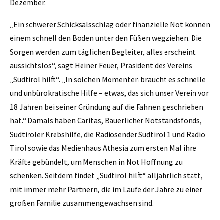
Dezember.
„Ein schwerer Schicksalsschlag oder finanzielle Not können
einem schnell den Boden unter den Füßen wegziehen. Die
Sorgen werden zum täglichen Begleiter, alles erscheint
aussichtslos“, sagt Heiner Feuer, Präsident des Vereins
„Südtirol hilft“. „In solchen Momenten braucht es schnelle
und unbürokratische Hilfe – etwas, das sich unser Verein vor
18 Jahren bei seiner Gründung auf die Fahnen geschrieben
hat.“ Damals haben Caritas, Bäuerlicher Notstandsfonds,
Südtiroler Krebshilfe, die Radiosender Südtirol 1 und Radio
Tirol sowie das Medienhaus Athesia zum ersten Mal ihre
Kräfte gebündelt, um Menschen in Not Hoffnung zu
schenken. Seitdem findet „Südtirol hilft“ alljährlich statt,
mit immer mehr Partnern, die im Laufe der Jahre zu einer
großen Familie zusammengewachsen sind.