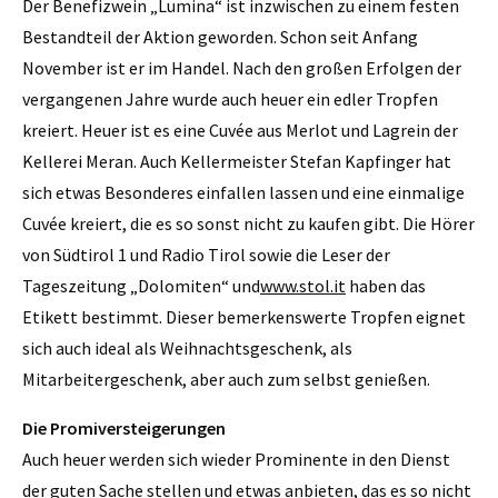
Der Benefizwein „Lumina“ ist inzwischen zu einem festen
Bestandteil der Aktion geworden. Schon seit Anfang
November ist er im Handel. Nach den großen Erfolgen der
vergangenen Jahre wurde auch heuer ein edler Tropfen
kreiert. Heuer ist es eine Cuvée aus Merlot und Lagrein der
Kellerei Meran. Auch Kellermeister Stefan Kapfinger hat
sich etwas Besonderes einfallen lassen und eine einmalige
Cuvée kreiert, die es so sonst nicht zu kaufen gibt. Die Hörer
von Südtirol 1 und Radio Tirol sowie die Leser der
Tageszeitung „Dolomiten“ und
www.stol.it
haben das
Etikett bestimmt. Dieser bemerkenswerte Tropfen eignet
sich auch ideal als Weihnachtsgeschenk, als
Mitarbeitergeschenk, aber auch zum selbst genießen.
Die Promiversteigerungen
Auch heuer werden sich wieder Prominente in den Dienst
der guten Sache stellen und etwas anbieten, das es so nicht