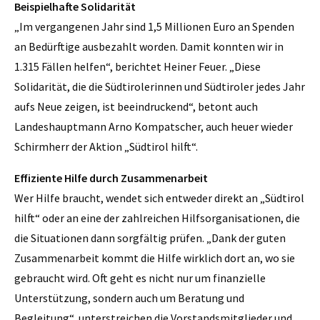
Beispielhafte Solidarität
„Im vergangenen Jahr sind 1,5 Millionen Euro an Spenden
an Bedürftige ausbezahlt worden. Damit konnten wir in
1.315 Fällen helfen“, berichtet Heiner Feuer. „Diese
Solidarität, die die Südtirolerinnen und Südtiroler jedes Jahr
aufs Neue zeigen, ist beeindruckend“, betont auch
Landeshauptmann Arno Kompatscher, auch heuer wieder
Schirmherr der Aktion „Südtirol hilft“.
Effiziente Hilfe durch Zusammenarbeit
Wer Hilfe braucht, wendet sich entweder direkt an „Südtirol
hilft“ oder an eine der zahlreichen Hilfsorganisationen, die
die Situationen dann sorgfältig prüfen. „Dank der guten
Zusammenarbeit kommt die Hilfe wirklich dort an, wo sie
gebraucht wird. Oft geht es nicht nur um finanzielle
Unterstützung, sondern auch um Beratung und
Begleitung“, unterstreichen die Vorstandsmitglieder und