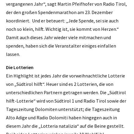
vergangenen Jahr“, sagt Martin Pfeifhofer von Radio Tirol,
der den großen Spendenmarathon am 23. Dezember
koordiniert. Und er beteuert: „Jede Spende, sei sie auch
noch so klein, hilft. Wichtig ist, sie kommt von Herzen.“
Damit auch dieses Jahr wieder viele mitmachen und
spenden, haben sich die Veranstalter einiges einfallen
lassen.
Die Lotterien
Ein Highlight ist jedes Jahr die vorweihnachtliche Lotterie
von „Südtirol hilft“. Heuer sind es 2 Lotterien, die von
unterschiedlichen Partnern getragen werden. Die „Südtirol
hilft-Lotterie“ wird von Südtirol 1 und Radio Tirol sowie der
Tageszeitung Dolomiten unterstützt; die Tageszeitung
Alto Adige und Radio Dolomiti haben hingegen auch in
diesem Jahr die „Lotteria natalizia“ auf die Beine gestellt.