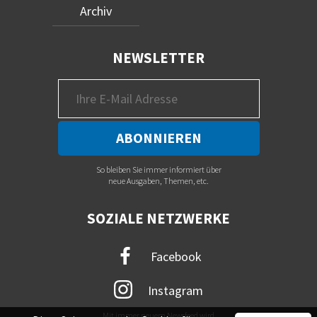
Archiv
NEWSLETTER
So bleiben Sie immer informiert über
neue Ausgaben, Themen, etc.
SOZIALE NETZWERKE
Facebook
Instagram
Mit immer neuem Newsfeed wird