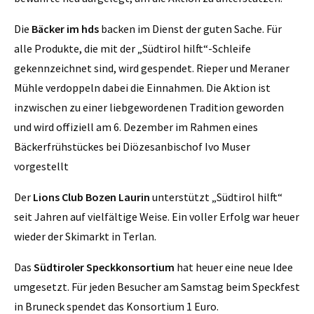
Die
Bäcker im hds
backen im Dienst der guten Sache. Für
alle Produkte, die mit der „Südtirol hilft“-Schleife
gekennzeichnet sind, wird gespendet. Rieper und Meraner
Mühle verdoppeln dabei die Einnahmen. Die Aktion ist
inzwischen zu einer liebgewordenen Tradition geworden
und wird offiziell am 6. Dezember im Rahmen eines
Bäckerfrühstückes bei Diözesanbischof Ivo Muser
vorgestellt
Der
Lions Club Bozen Laurin
unterstützt „Südtirol hilft“
seit Jahren auf vielfältige Weise. Ein voller Erfolg war heuer
wieder der Skimarkt in Terlan.
Das
Südtiroler Speckkonsortium
hat heuer eine neue Idee
umgesetzt. Für jeden Besucher am Samstag beim Speckfest
in Bruneck spendet das Konsortium 1 Euro.