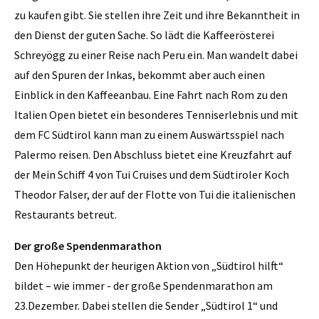
zu kaufen gibt. Sie stellen ihre Zeit und ihre Bekanntheit in
den Dienst der guten Sache. So lädt die Kaffeerösterei
Schreyögg zu einer Reise nach Peru ein. Man wandelt dabei
auf den Spuren der Inkas, bekommt aber auch einen
Einblick in den Kaffeeanbau. Eine Fahrt nach Rom zu den
Italien Open bietet ein besonderes Tenniserlebnis und mit
dem FC Südtirol kann man zu einem Auswärtsspiel nach
Palermo reisen. Den Abschluss bietet eine Kreuzfahrt auf
der Mein Schiff 4 von Tui Cruises und dem Südtiroler Koch
Theodor Falser, der auf der Flotte von Tui die italienischen
Restaurants betreut.
Der große Spendenmarathon
Den Höhepunkt der heurigen Aktion von „Südtirol hilft“
bildet – wie immer - der große Spendenmarathon am
23.Dezember. Dabei stellen die Sender „Südtirol 1“ und