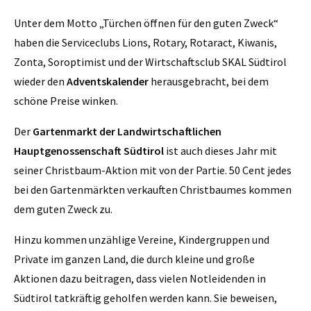
Unter dem Motto „Türchen öffnen für den guten Zweck“
haben die Serviceclubs Lions, Rotary, Rotaract, Kiwanis,
Zonta, Soroptimist und der Wirtschaftsclub SKAL Südtirol
wieder den
Adventskalender
herausgebracht, bei dem
schöne Preise winken.
Der
Gartenmarkt der Landwirtschaftlichen
Hauptgenossenschaft Südtirol
ist auch dieses Jahr mit
seiner Christbaum-Aktion mit von der Partie. 50 Cent jedes
bei den Gartenmärkten verkauften Christbaumes kommen
dem guten Zweck zu.
Hinzu kommen unzählige Vereine, Kindergruppen und
Private im ganzen Land, die durch kleine und große
Aktionen dazu beitragen, dass vielen Notleidenden in
Südtirol tatkräftig geholfen werden kann. Sie beweisen,