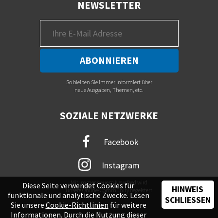
NEWSLETTER
So bleiben Sie immer informiert über
neue Ausgaben, Themen, etc.
SOZIALE NETZWERKE
Facebook
Instagram
Mit immer neuem Newsfeed wird
Diese Seite verwendet Cookies für
HINWEIS
unsere Online-Community begeistert
funktionale und analytische Zwecke. Lesen
SCHLIESSEN
Sie unsere
Cookie-Richtlinien
für weitere
Informationen. Durch die Nutzung dieser