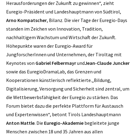
Herausforderungen der Zukunft zu gewinnen“, zieht
Euregio-Präsident und Landeshauptmann von Südtirol,
Arno Kompatscher
, Bilanz. Die vier Tage der Euregio-Days
standen im Zeichen von Innovation, Tradition,
nachhaltigem Wachstum und Wirtschaft der Zukunft.
Höhepunkte waren der Euregio-Award für
JungforscherInnen und Unternehmen, der Tiroltag mit
Keynotes von
Gabriel Felbermayr
und
Jean-Claude Juncker
sowie das EuregioDramaLab, das Grenzen und
Kooperationen künstlerisch reflektierte.„Bildung,
Digitalisierung, Versorgung und Sicherheit sind zentral, um
die Wettbewerbsfähigkeit der Euregio zu stärken. Das
Forum bietet dazu die perfekte Plattform für Austausch
und Expertenwissen“, betont Tirols Landeshauptmann
Anton Mattle
. Die
Euregio-Akademie
begleitete junge
Menschen zwischen 18 und 35 Jahren aus allen