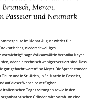
, Bruneck, Meran,
n in Passeier und Neumark
n Sommerpause im Monat August wieder für
bürokratisches, niederschwelliges
 vor wichtig“, sagt Volksanwältin Veronika Meyer.
rden, oder die technisch weniger versiert sind. Dass
e gut gebucht waren“, so Meyer. Die Sprechstunden
Thurn und in St.Ulrich, in St. Martin in Passeier,
nd auf dieser Webseite verfügbar:
nd italienischen Tageszeitungen sowie in den
us organisatorischen Gründen wird vorab um eine