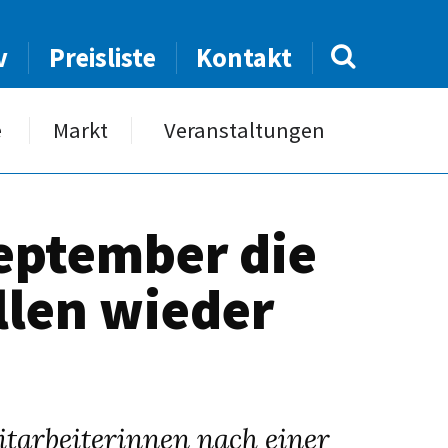
v
Preisliste
Kontakt
e
Markt
Veranstaltungen
eptember die
llen wieder
tarbeiterinnen nach einer