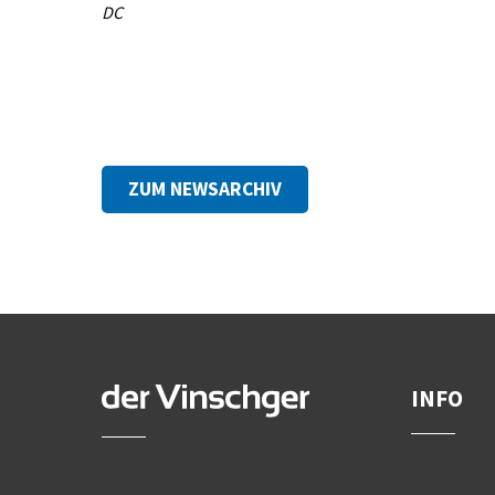
DC
ZUM NEWSARCHIV
INFO