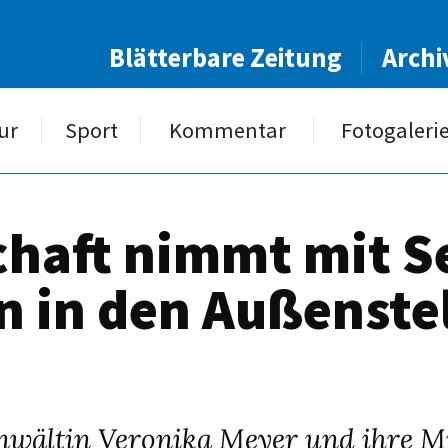
Blätterbare Zeitung
Archi
ur
Sport
Kommentar
Fotogaleri
haft nimmt mit S
 in den Außenste
nwältin Veronika Meyer und ihre Mi