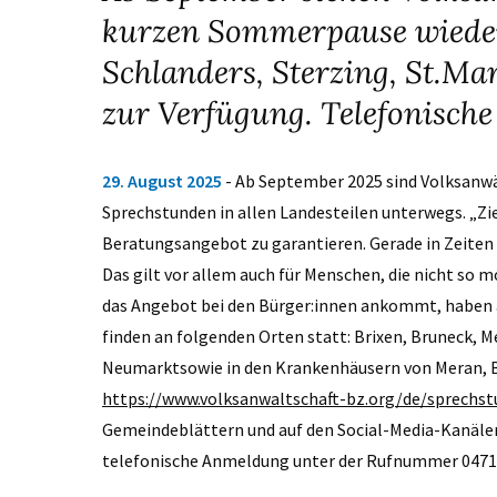
kurzen Sommerpause wieder 
Schlanders, Sterzing, St.Ma
zur Verfügung. Telefonische
29. August 2025
- Ab September 2025 sind Volksanwä
Sprechstunden in allen Landesteilen unterwegs. „Zie
Beratungsangebot zu garantieren. Gerade in Zeiten 
Das gilt vor allem auch für Menschen, die nicht so m
das Angebot bei den Bürger:innen ankommt, haben a
finden an folgenden Orten statt: Brixen, Bruneck, Mer
Neumarktsowie in den Krankenhäusern von Meran, Bru
https://www.volksanwaltschaft-bz.org/de/sprechst
Gemeindeblättern und auf den Social-Media-Kanälen
telefonische Anmeldung unter der Rufnummer 0471