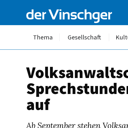
Thema
Gesellschaft
Kult
Volksanwaltsc
Sprechstunden
auf
Ab September stehen Volksa