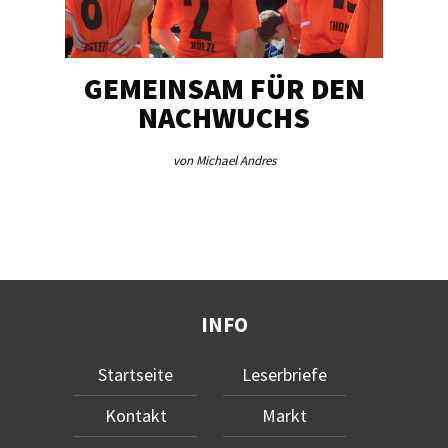
GEMEINSAM FÜR DEN
SCH
NACHWUCHS
von Michael Andres
INFO
Startseite
Leserbriefe
Kontakt
Markt