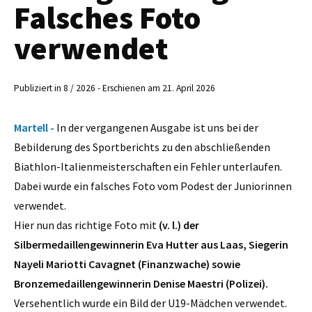
Falsches Foto
verwendet
Publiziert in 8 / 2026 - Erschienen am 21. April 2026
Martell -
In der vergangenen Ausgabe ist uns bei der
Bebilderung des Sportberichts zu den abschließenden
Biathlon-Italienmeisterschaften ein Fehler unterlaufen.
Dabei wurde ein falsches Foto vom Podest der Juniorinnen
verwendet.
Hier nun das richtige Foto mit
(v. l.) der
Silbermedaillengewinnerin Eva Hutter aus Laas, Siegerin
Nayeli Mariotti Cavagnet (Finanzwache) sowie
Bronzemedaillengewinnerin Denise Maestri (Polizei).
Versehentlich wurde ein Bild der U19-Mädchen verwendet.