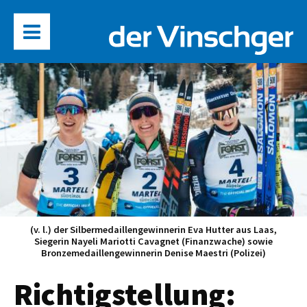
(v. l.) der Silbermedaillengewinnerin Eva Hutter aus Laas,
Siegerin Nayeli Mariotti Cavagnet (Finanzwache) sowie
Bronzemedaillengewinnerin Denise Maestri (Polizei)
Richtigstellung: