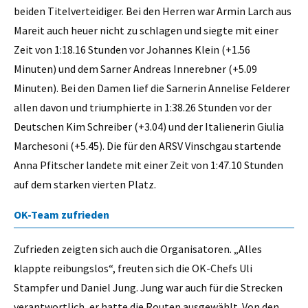
beiden Titelverteidiger. Bei den Herren war Armin Larch aus
Mareit auch heuer nicht zu schlagen und siegte mit einer
Zeit von 1:18.16 Stunden vor Johannes Klein (+1.56
Minuten) und dem Sarner Andreas Innerebner (+5.09
Minuten). Bei den Damen lief die Sarnerin Annelise Felderer
allen davon und triumphierte in 1:38.26 Stunden vor der
Deutschen Kim Schreiber (+3.04) und der Italienerin Giulia
Marchesoni (+5.45). Die für den ARSV Vinschgau startende
Anna Pfitscher landete mit einer Zeit von 1:47.10 Stunden
auf dem starken vierten Platz.
OK-Team zufrieden
Zufrieden zeigten sich auch die Organisatoren. „Alles
klappte reibungslos“, freuten sich die OK-Chefs Uli
Stampfer und Daniel Jung. Jung war auch für die Strecken
verantwortlich, er hatte die Routen ausgewählt. Von den