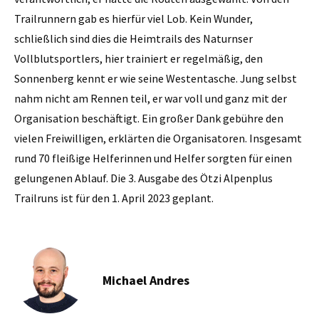
Trailrunnern gab es hierfür viel Lob. Kein Wunder,
schließlich sind dies die Heimtrails des Naturnser
Vollblutsportlers, hier trainiert er regelmäßig, den
Sonnenberg kennt er wie seine Westentasche. Jung selbst
nahm nicht am Rennen teil, er war voll und ganz mit der
Organisation beschäftigt. Ein großer Dank gebühre den
vielen Freiwilligen, erklärten die Organisatoren. Insgesamt
rund 70 fleißige Helferinnen und Helfer sorgten für einen
gelungenen Ablauf. Die 3. Ausgabe des Ötzi Alpenplus
Trailruns ist für den 1. April 2023 geplant.
Michael Andres