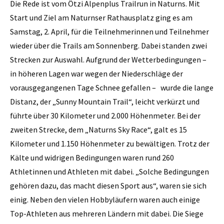
Die Rede ist vom Ötzi Alpenplus Trailrun in Naturns. Mit
Start und Ziel am Naturnser Rathausplatz ging es am
Samstag, 2. April, für die Teilnehmerinnen und Teilnehmer
wieder über die Trails am Sonnenberg. Dabei standen zwei
Strecken zur Auswahl. Aufgrund der Wetterbedingungen –
in höheren Lagen war wegen der Niederschläge der
vorausgegangenen Tage Schnee gefallen – wurde die lange
Distanz, der „Sunny Mountain Trail“, leicht verkürzt und
führte über 30 Kilometer und 2.000 Höhenmeter. Bei der
zweiten Strecke, dem „Naturns Sky Race“, galt es 15
Kilometer und 1.150 Höhenmeter zu bewältigen. Trotz der
Kälte und widrigen Bedingungen waren rund 260
Athletinnen und Athleten mit dabei. „Solche Bedingungen
gehören dazu, das macht diesen Sport aus“, waren sie sich
einig. Neben den vielen Hobbyläufern waren auch einige
Top-Athleten aus mehreren Ländern mit dabei. Die Siege