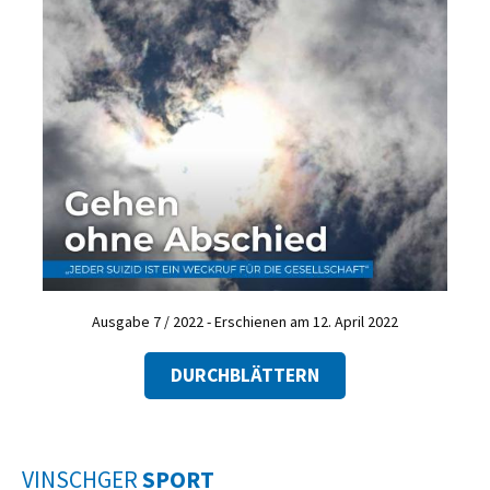
Ausgabe 7 / 2022 - Erschienen am 12. April 2022
DURCHBLÄTTERN
VINSCHGER
SPORT