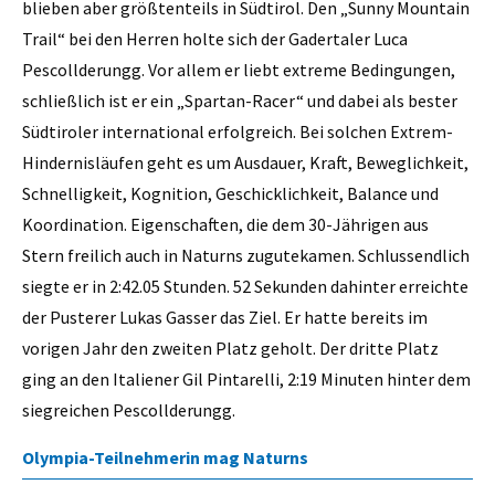
blieben aber größtenteils in Südtirol. Den „Sunny Mountain
Trail“ bei den Herren holte sich der Gadertaler Luca
Pescollderungg. Vor allem er liebt extreme Bedingungen,
schließlich ist er ein „Spartan-Racer“ und dabei als bester
Südtiroler international erfolgreich. Bei solchen Extrem-
Hindernisläufen geht es um Ausdauer, Kraft, Beweglichkeit,
Schnelligkeit, Kognition, Geschicklichkeit, Balance und
Koordination. Eigenschaften, die dem 30-Jährigen aus
Stern freilich auch in Naturns zugutekamen. Schlussendlich
siegte er in 2:42.05 Stunden. 52 Sekunden dahinter erreichte
der Pusterer Lukas Gasser das Ziel. Er hatte bereits im
vorigen Jahr den zweiten Platz geholt. Der dritte Platz
ging an den Italiener Gil Pintarelli, 2:19 Minuten hinter dem
siegreichen Pescollderungg.
Olympia-Teilnehmerin mag Naturns