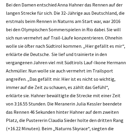
Bei den Damen entschied Anna Hahner das Rennen auf der
langen Strecke für sich. Die 32-Jährige aus Deutschland, die
erstmals beim Rennen in Naturns am Start war, war 2016
bei den Olympischen Sommerspielen in Rio dabei. Sie will
sich nun vermehrt auf Trail-Läufe konzentrieren. Ohnehin
wolle sie öfter nach Südtirol kommen. „Hier gefällt es mir“,
erklärte die Deutsche. Sie lief und trainierte in den
vergangenen Jahren viel mit Südtirols Lauf-Ikone Hermann
Achmüller. Nun wolle sie auch vermehrt im Trailsport
angreifen. „Das gefällt mir. Hier ist es nicht so wichtig,
immer auf die Zeit zu schauen, es zählt das Gefühl“,
erklärte sie. Hahner bewältigte die Strecke mit einer Zeit
von 3:16.55 Stunden. Die Meranerin Julia Kessler beendete
das Rennen 46 Sekunden hinter Hahner auf dem zweiten
Platz, die Pustererin Claudia Sieder holte den dritten Rang
(+16.22 Minuten). Beim „Naturns Skyrace“, siegten die