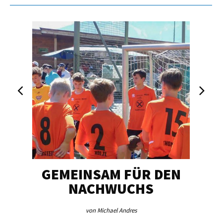
GEMEINSAM FÜR DEN
SCH
NACHWUCHS
von Michael Andres