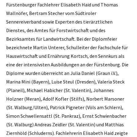
Fürstenburger Fachlehrer Elisabeth Haid und Thomas
Wallnöfer, Bertram Stecher vom Südtiroler
Sennereiverband sowie Experten des tierärztlichen
Dienstes, des Amtes für Forstwirtschaft und des
Bezirksamtes für Landwirtschaft. Bei der Diplomfeier
bezeichnete Martin Unterer, Schulleiter der Fachschule für
Hauswirtschaft und Ernährung Kortsch, den Sennkurs als
eine der intensivsten Ausbildungen an der Fürstenburg. Die
Diplome wurden überreicht an Julia Daniel (Graun i.V.),
Marina Mini (Bayern), Luise Steul (Dresden), Valeria Steck
(Planeil), Michael Habicher (St. Valentin), Johannes
Holzner (Meran), Adolf Kofler (Stilfs), Norbert Marsoner
(St. Walburg/Ulten), Patrick Pigneter (Völs am Schlern),
Simon Schwellensattl (St. Pankraz), Ernst Schwienbacher
(St. Walburg) Andreas Zeidler (St. Valentin) und Matthias
Ziernhöld (Schluderns). Fachlehrerin Elisabeth Haid zeigte