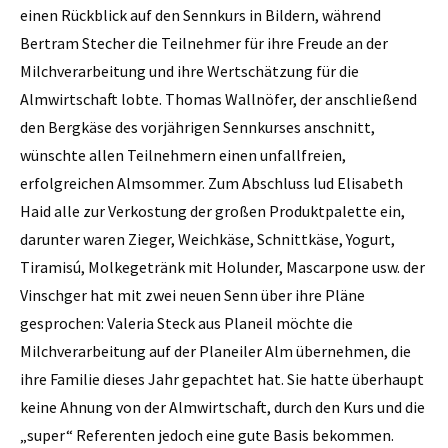
einen Rückblick auf den Sennkurs in Bildern, während
Bertram Stecher die Teilnehmer für ihre Freude an der
Milchverarbeitung und ihre Wertschätzung für die
Almwirtschaft lobte. Thomas Wallnöfer, der anschließend
den Bergkäse des vorjährigen Sennkurses anschnitt,
wünschte allen Teilnehmern einen unfallfreien,
erfolgreichen Almsommer. Zum Abschluss lud Elisabeth
Haid alle zur Verkostung der großen Produktpalette ein,
darunter waren Zieger, Weichkäse, Schnittkäse, Yogurt,
Tiramisú, Molkegetränk mit Holunder, Mascarpone usw. der
Vinschger hat mit zwei neuen Senn über ihre Pläne
gesprochen: Valeria Steck aus Planeil möchte die
Milchverarbeitung auf der Planeiler Alm übernehmen, die
ihre Familie dieses Jahr gepachtet hat. Sie hatte überhaupt
keine Ahnung von der Almwirtschaft, durch den Kurs und die
„super“ Referenten jedoch eine gute Basis bekommen.