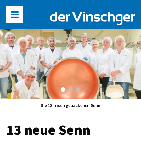
Die 13 frisch gebackenen Senn
13 neue Senn