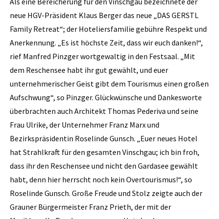
Als eine Bereicherung für den Vinschgau bezeichnete der
neue HGV-Präsident Klaus Berger das neue „DAS GERSTL
Family Retreat“; der Hoteliersfamilie gebühre Respekt und
Anerkennung. „Es ist höchste Zeit, dass wir euch danken!“,
rief Manfred Pinzger wortgewaltig in den Festsaal. „Mit
dem Reschensee habt ihr gut gewählt, und euer
unternehmerischer Geist gibt dem Tourismus einen großen
Aufschwung“, so Pinzger. Glückwünsche und Dankesworte
überbrachten auch Architekt Thomas Pederiva und seine
Frau Ulrike, der Unternehmer Franz Marx und
Bezirkspräsidentin Roselinde Gunsch. „Euer neues Hotel
hat Strahlkraft für den gesamten Vinschgau; ich bin froh,
dass ihr den Reschensee und nicht den Gardasee gewählt
habt, denn hier herrscht noch kein Overtourismus!“, so
Roselinde Gunsch. Große Freude und Stolz zeigte auch der
Grauner Bürgermeister Franz Prieth, der mit der