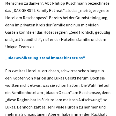
Menschen zu danken“. Abt Philipp Kuschmann bezeichnete
das „DAS GERSTL Family Retreat“ als das „meistgesegnete
Hotel am Reschenpass“. Bereits bei der Grundsteinlegung,
dann im privaten Kreis der Familie und nun mit vielen
Gästen konnte er das Hotel segnen. „Seid fröhlich, geduldig
und gastfreundlich!“, rief er der Hoteliersfamilie und dem
Unique-Team zu.
„Die Bevölkerung stand immer hinter uns“
Ein zweites Hotel zu errichten, schwirrte schon lange in
den Köpfen von Marion und Lukas Gerstl herum. Doch sie
wollten nicht etwas, was sie schon hatten. Die Wahl fiel auf
ein Familienhotel am „blauen Ozean“ am Reschensee, denn
„diese Region hat in Südtirol am meisten Aufschwung“, so
Lukas. Dennoch galt es, sehr viele Hürden zu nehmen und
mehrmals umzuplanen. Aber er habe immer den Rückhalt