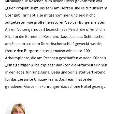
Musikkapelle Reschen zum neuen Hotel gekommen war.
„Euer Projekt liegt uns sehr am Herzen und es tut unserem
Dorf gut. Ihr habt alle mitgenommen und seid nicht
aufgetreten wie große Investoren“, so der Bürgermeister.
Als ein Vorzeigemodell bezeichnete Prieth die öffentliche
Kita für die Gemeinde Reschen. Dass auch das Schlösschen
am See nun aus dem Dornröschenschlaf geweckt werde,
freute den Bürgermeister genauso wie die ca. 100
Arbeitsplätze, die am Reschen geschaffen wurden. Für den
„einzigartigen Arbeitsplatz“ dankten die Mitarbeiterinnen
in der Hotelführung Anna, Delia und Sonja stellvertretend
für das gesamte Unique-Team. Das Team hatte den
geladenen Gästen in Führungen das schöne Hotel gezeigt.