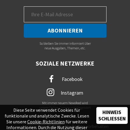
So bleiben Sie immer informiert über
neue Ausgaben, Themen, etc.
SOZIALE NETZWERKE
Facebook
Instagram
Mit immer neuem Newsfeed wird
unsere Online-Community begeistert
Diese Seite verwendet Cookies für
HINWEIS
funktionale und analytische Zwecke. Lesen
SCHLIESSEN
Sie unsere
Cookie-Richtlinien
für weitere
der Vinschger © 2026 - Alle Rechte vorbehalten
Informationen. Durch die Nutzung dieser