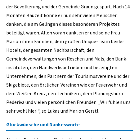
der Bevölkerung und der Gemeinde Graun gespürt. Nach 14
Monaten Bauzeit könne er nun sehr vielen Menschen
danken, die am Gelingen dieses besonderen Projektes
beteiligt waren. Allen voran dankten er und seine Frau
Marion ihren Familien, dem großen Unique-Team beider
Hotels, der gesamten Nachbarschaft, den
Gemeindeverwaltungen von Reschen und Mals, den Bank-
instituten, den Handwerksbetrieben und beteiligten
Unternehmen, den Partnern der Tourismusvereine und der
Skigebiete, den örtlichen Vereinen wie der Feuerwehr und
dem Weißen Kreuz, den Technikern, dem Planungsbüro
Pederiva und vielen persönlichen Freunden. „Wir fühlen uns
sehr wohl hier!“, so Lukas und Marion Gerstl.
Glückwünsche und Dankesworte