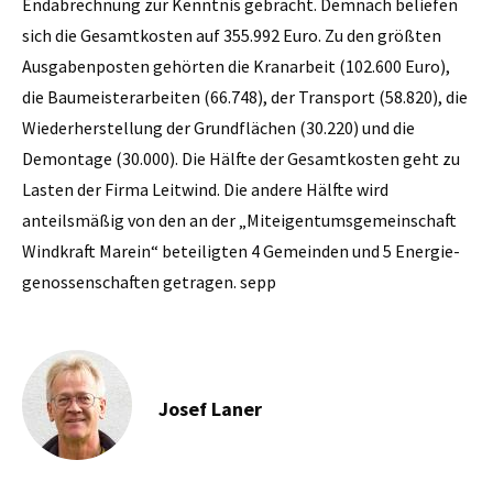
Endabrechnung zur Kenntnis gebracht. Demnach beliefen
sich die Gesamtkosten auf 355.992 Euro. Zu den größten
Ausgabenposten gehörten die Kranarbeit (102.600 Euro),
die Baumeisterarbeiten (66.748), der Transport (58.820), die
Wiederherstellung der Grundflächen (30.220) und die
Demontage (30.000). Die Hälfte der Gesamtkosten geht zu
Lasten der ­Firma Leitwind. Die andere Hälfte wird
anteilsmäßig von den an der „Miteigentumsgemeinschaft
Windkraft Marein“ beteiligten 4 Gemeinden und 5 Energie­
genossenschaften getragen. sepp
Josef Laner