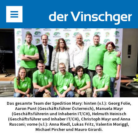
Das gesamte Team der Spedition Mary: hinten (v.l.): Georg Folie,
Aaron Punt (Geschäftsführer Österreich), Manuela Mayr
(Geschäftsführerin und Inhaberin IT/CH), Helmuth Heinisch
(Geschäftsführer und Inhaber IT/CH), Christoph Mayr und Anna
Rusconi; vorne (v.l.): Anna Riedl, Lukas Fritz, Valentin Moriggl,
Michael Pircher und Mauro Girardi.