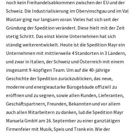
noch kein Freihandelsabkommen zwischen der EU und der
Schweiz. Die Industrialisierung im Ober­vinschgau und im Val
Müstair ging nur langsam voran. Vieles hat sich seit der
Gründung der Spedition verändert. Diese hielt mit der Zeit
stetig Schritt. Das einst kleine Unternehmen hat sich
ständig weiterentwickelt. Heute ist die Spedition Mayr ein
Unternehmen mit mittlerweile 4 Standorten in 3 Ländern,
und zwar in Italien, der Schweiz und Österreich mit einem
insgesamt 9-köpfigen Team. Um auf die 40-jährige
Geschichte der Spedition zurückzublicken, das neue,
moderne und energieautarke Bürogebäude offiziell zu
eröffnen und zu segnen, sowie allen Kunden, Lieferanten,
Geschäftspartnern, Freunden, Bekannten und vor allem
auch allen Mitarbeitern zu danken, lud die Spedition Mayr
Manuela GmbH am 16. September zu einer ganztätigen
Firmenfeier mit Musik, Speis und Trank ein. Wie der