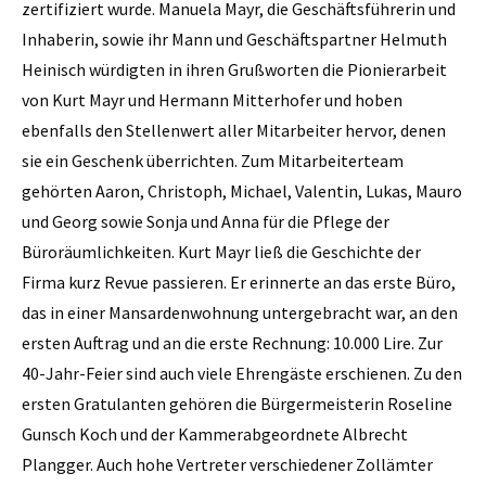
zertifiziert wurde. Manuela Mayr, die Geschäftsführerin und
Inhaberin, sowie ihr Mann und Geschäftspartner Helmuth
Heinisch würdigten in ihren Grußworten die Pionierarbeit
von Kurt Mayr und Hermann Mitterhofer und hoben
ebenfalls den Stellenwert aller Mitarbeiter hervor, denen
sie ein Geschenk überrichten. Zum Mitarbeiterteam
gehörten ­Aaron, Christoph, Michael, ­Valentin, ­Lukas, Mauro
und Georg sowie Sonja und Anna für die Pflege der
Büroräumlichkeiten. Kurt Mayr ließ die Geschichte der
Firma kurz Revue passieren. Er erinnerte an das erste Büro,
das in einer Mansardenwohnung untergebracht war, an den
ersten Auftrag und an die erste Rechnung: 10.000 Lire. Zur
40-Jahr-Feier sind auch viele Ehrengäste erschienen. Zu den
ersten Gratulanten gehören die Bürgermeisterin Roseline
Gunsch Koch und der Kammerabgeordnete Albrecht
Plangger. Auch hohe Vertreter verschiedener Zollämter