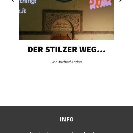
DER STILZER WEG…
von Michael Andres
INFO