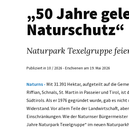
„50 Jahre gel
Naturschutz“
Naturpark Texelgruppe feie
Publiziert in 10 / 2026 - Erschienen am 19. Mai 2026
Naturns -
Mit 31.391 Hektar, aufgeteilt auf die Geme
Riffian, Schnals, St. Martin in Passeier und Tirol, i
Südtirols. Als er 1976 gegründet wurde, gab es nic
Widerstand. Vor allem Teile der Landwirtschaft, ab
Einschränkungen. Wie der Naturnser Bürgermeister Z
Jahre Naturpark Texelgruppe“ im neuen Naturpark