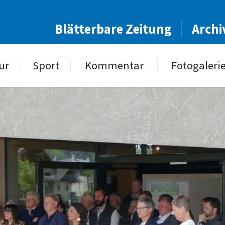
Blätterbare Zeitung
Archi
ur
Sport
Kommentar
Fotogaleri