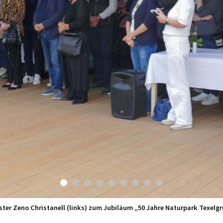
ster Zeno Christanell (links) zum Jubiläum „50 Jahre Naturpark Texel