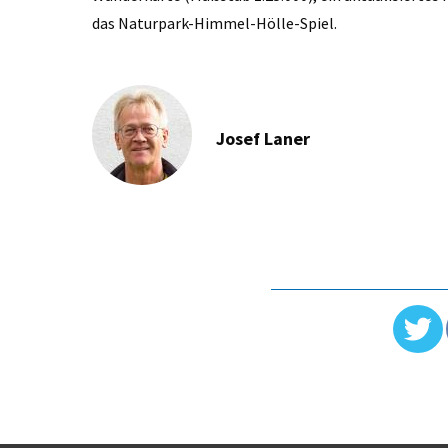
das Naturpark-Himmel-Hölle-Spiel.
Josef Laner