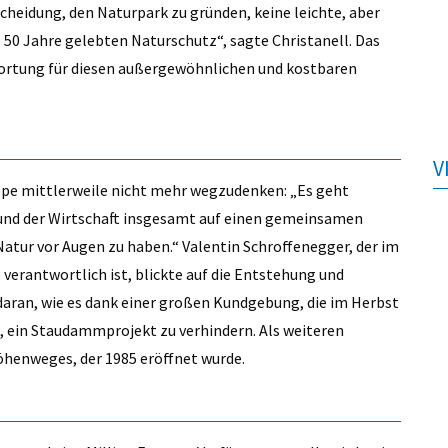
heidung, den Naturpark zu gründen, keine leichte, aber
 50 Jahre gelebten Naturschutz“, sagte Christanell. Das
twortung für diesen außergewöhnlichen und kostbaren
V
uppe mittlerweile nicht mehr wegzudenken: „Es geht
 und der Wirtschaft insgesamt auf einen gemeinsamen
atur vor Augen zu haben.“ Valentin Schroffenegger, der im
verantwortlich ist, blickte auf die Entstehung und
. daran, wie es dank einer großen Kundgebung, die im Herbst
, ein Staudammprojekt zu verhindern. Als weiteren
öhenweges, der 1985 eröffnet wurde.