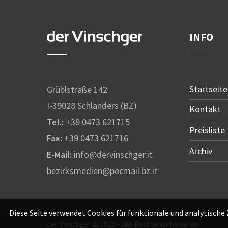
INFO
Startseite
Grüblstraße 142
I-39028 Schlanders (BZ)
Kontakt
Tel.:
+39 0473 621715
Preisliste
Fax:
+39 0473 621716
Archiv
E-Mail:
info@dervinschger.it
bezirksmedien@pecmail.bz.it
Diese Seite verwendet Cookies für funktionale und analytische
der Vinschger © 2026 - Alle Rechte vorbehalten