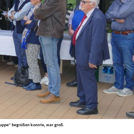
gruppe“ begrüßen konnte, war groß.