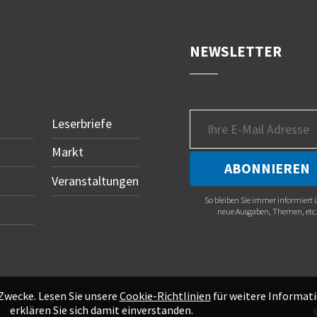
NEWSLETTER
Leserbriefe
Markt
Veranstaltungen
So bleiben Sie immer informiert 
neue Ausgaben, Themen, etc
 Zwecke. Lesen Sie unsere
Cookie-Richtlinien
für weitere Informati
erklären Sie sich damit einverstanden.