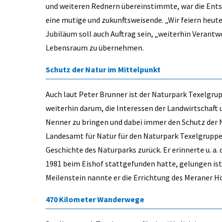
und weiteren Rednern übereinstimmte, war die Entsc
eine mutige und zukunftsweisende. „Wir feiern heute
Jubiläum soll auch Auftrag sein, „weiterhin Veran
Lebensraum zu übernehmen.
Schutz der Natur im Mittelpunkt
Auch laut Peter Brunner ist der Naturpark Texelgr
weiterhin darum, die Interessen der Landwirtschaft
Nenner zu bringen und dabei immer den Schutz der N
Landesamt für Natur für den Naturpark Texelgruppe 
Geschichte des Naturparks zurück. Er erinnerte u. a
1981 beim Eishof stattgefunden hatte, gelungen ist
Meilenstein nannte er die Errichtung des Meraner H
470 Kilometer Wanderwege