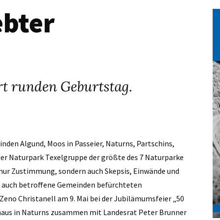
ebter
rt runden Geburtstag.
inden Algund, Moos in Passeier, Naturns, Partschins,
st der Naturpark Texelgruppe der größte des 7 Naturparke
ht nur Zustimmung, sondern auch Skepsis, Einwände und
er auch betroffene Gemeinden befürchteten
eno Christanell am 9. Mai bei der Jubilämumsfeier „50
haus in Naturns zusammen mit Landesrat Peter Brunner