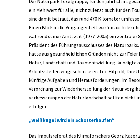
Der Naturpark Texelgruppe, für den jährlich insgesam
ein Mehrwert für alle, nicht zuletzt auch für den T
sind damit betraut, das rund 470 Kilometer umfass
Einen Blick in die Vergangenheit warfen auch der e
während seiner Amtszeit (1977-2005) ein zentraler S
Präsident des Führungsausschusses des Naturparks. 
hatte aus gesundheitlichen Gründen nicht zur Feier
Natur, Landschaft und Raumentwicklung, kündigte an,
Arbeitsstellen vorgesehen seien. Leo Hilpold, Direkt
künftige Aufgaben und Herausforderungen. Im Besonde
Verordnung zur Wiederherstellung der Natur vorgibt.
Verbesserungen der Naturlandschaft sollten nicht i
erfolgen.
„Weißkugel wird ein Schotterhaufen“
Das Impulsreferat des Klimaforschers Georg Kaser 