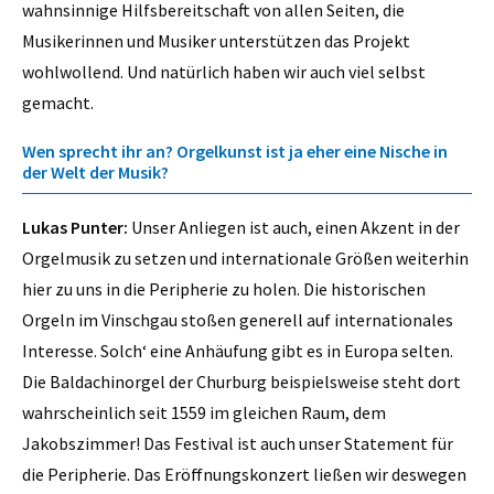
wahnsinnige Hilfsbereitschaft von allen Seiten, die
Musikerinnen und Musiker unterstützen das Projekt
wohlwollend. Und natürlich haben wir auch viel selbst
gemacht.
Wen sprecht ihr an? Orgelkunst ist ja eher eine Nische in
der Welt der Musik?
Lukas Punter:
Unser Anliegen ist auch, einen Akzent in der
Orgelmusik zu setzen und internationale Größen weiterhin
hier zu uns in die Peripherie zu holen. Die historischen
Orgeln im Vinschgau stoßen generell auf internationales
Interesse. Solch‘ eine Anhäufung gibt es in Europa selten.
Die Baldachinorgel der Churburg beispielsweise steht dort
wahrscheinlich seit 1559 im gleichen Raum, dem
Jakobszimmer! Das Festival ist auch unser Statement für
die Peripherie. Das Eröffnungskonzert ließen wir deswegen