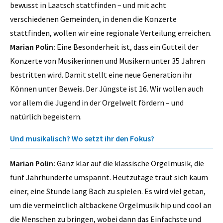
bewusst in Laatsch stattfinden – und mit acht
verschiedenen Gemeinden, in denen die Konzerte
stattfinden, wollen wir eine regionale Verteilung erreichen.
Marian Polin:
Eine Besonderheit ist, dass ein Gutteil der
Konzerte von Musikerinnen und Musikern unter 35 Jahren
bestritten wird. Damit stellt eine neue Generation ihr
Können unter Beweis. Der Jüngste ist 16. Wir wollen auch
vor allem die Jugend in der Orgelwelt fördern – und
natürlich begeistern.
Und musikalisch? Wo setzt ihr den Fokus?
Marian Polin:
Ganz klar auf die klassische Orgelmusik, die
fünf Jahrhunderte umspannt. Heutzutage traut sich kaum
einer, eine Stunde lang Bach zu spielen. Es wird viel getan,
um die vermeintlich altbackene Orgelmusik hip und cool an
die Menschen zu bringen, wobei dann das Einfachste und