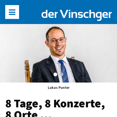
Lukas Punter
8 Tage, 8 Konzerte,
8 Orte …