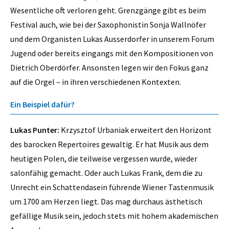
Wesentliche oft verloren geht. Grenzgänge gibt es beim
Festival auch, wie bei der Saxophonistin Sonja Wallnöfer
und dem Organisten Lukas Ausserdorfer in unserem Forum
Jugend oder bereits eingangs mit den Kompositionen von
Dietrich Oberdörfer. Ansonsten legen wir den Fokus ganz
auf die Orgel – in ihren verschiedenen Kontexten.
Ein Beispiel dafür?
Lukas Punter:
Krzysztof Urbaniak erweitert den Horizont
des barocken Repertoires gewaltig. Er hat Musik aus dem
heutigen Polen, die teilweise vergessen wurde, wieder
salonfähig gemacht. Oder auch Lukas Frank, dem die zu
Unrecht ein Schattendasein führende Wiener Tastenmusik
um 1700 am Herzen liegt. Das mag durchaus ästhetisch
gefällige Musik sein, jedoch stets mit hohem akademischen