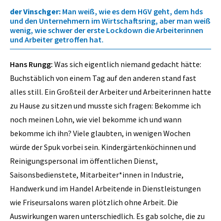
der Vinschger:
Man weiß, wie es dem HGV geht, dem hds
und den Unternehmern im Wirtschaftsring, aber man weiß
wenig, wie schwer der erste Lockdown die Arbeiterinnen
und Arbeiter getroffen hat.
Hans Rungg:
Was sich eigentlich niemand gedacht hätte:
Buchstäblich von einem Tag auf den anderen stand fast
alles still. Ein Großteil der Arbeiter und Arbeiterinnen hatte
zu Hause zu sitzen und musste sich fragen: Bekomme ich
noch meinen Lohn, wie viel bekomme ich und wann
bekomme ich ihn? Viele glaubten, in wenigen Wochen
würde der Spuk vorbei sein. Kindergärtenköchinnen und
Reinigungspersonal im öffentlichen Dienst,
Saisonsbedienstete, Mitarbeiter*innen in Industrie,
Handwerk und im Handel Arbeitende in Dienstleistungen
wie Friseursalons waren plötzlich ohne Arbeit. Die
Auswirkungen waren unterschiedlich. Es gab solche, die zu