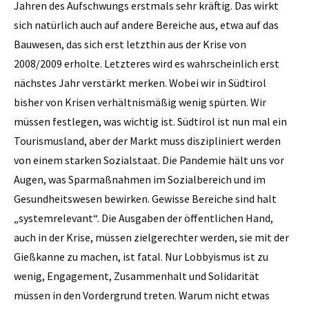
Jahren des Aufschwungs erstmals sehr kräftig. Das wirkt
sich natürlich auch auf andere Bereiche aus, etwa auf das
Bauwesen, das sich erst letzthin aus der Krise von
2008/2009 erholte. Letzteres wird es wahrscheinlich erst
nächstes Jahr verstärkt merken. Wobei wir in Südtirol
bisher von Krisen verhältnismäßig wenig spürten. Wir
müssen festlegen, was wichtig ist. Südtirol ist nun mal ein
Tourismusland, aber der Markt muss diszipliniert werden
von einem starken Sozialstaat. Die Pandemie hält uns vor
Augen, was Sparmaßnahmen im Sozialbereich und im
Gesundheitswesen bewirken. Gewisse Bereiche sind halt
„systemrelevant“. Die Ausgaben der öffentlichen Hand,
auch in der Krise, müssen zielgerechter werden, sie mit der
Gießkanne zu machen, ist fatal. Nur Lobbyismus ist zu
wenig, Engagement, Zusammenhalt und Solidarität
müssen in den Vordergrund treten. Warum nicht etwas