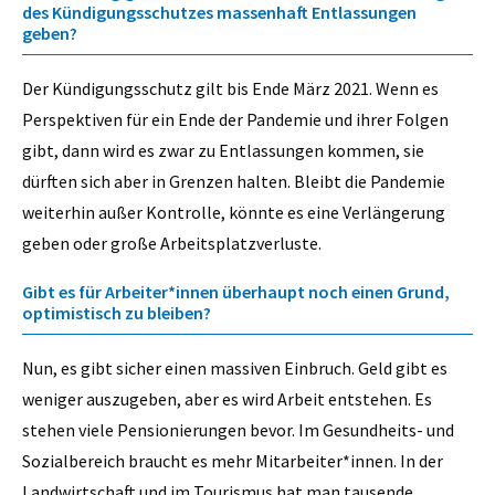
des Kündigungsschutzes massenhaft Entlassungen
geben?
Der Kündigungsschutz gilt bis Ende März 2021. Wenn es
Perspektiven für ein Ende der Pandemie und ihrer Folgen
gibt, dann wird es zwar zu Entlassungen kommen, sie
dürften sich aber in Grenzen halten. Bleibt die Pandemie
weiterhin außer Kontrolle, könnte es eine Verlängerung
geben oder große Arbeitsplatzverluste.
Gibt es für Arbeiter*innen überhaupt noch einen Grund,
optimistisch zu bleiben?
Nun, es gibt sicher einen massiven Einbruch. Geld gibt es
weniger auszugeben, aber es wird Arbeit entstehen. Es
stehen viele Pensionierungen bevor. Im Gesundheits- und
Sozialbereich braucht es mehr Mitarbeiter*innen. In der
Landwirtschaft und im Tourismus hat man tausende