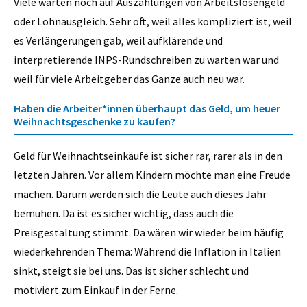
Viele warten noch auf Auszahlungen von Arbeitslosengeld
oder Lohnausgleich. Sehr oft, weil alles kompliziert ist, weil
es Verlängerungen gab, weil aufklärende und
interpretierende INPS-Rundschreiben zu warten war und
weil für viele Arbeitgeber das Ganze auch neu war.
Haben die Arbeiter*innen überhaupt das Geld, um heuer
Weihnachtsgeschenke zu kaufen?
Geld für Weihnachtseinkäufe ist sicher rar, rarer als in den
letzten Jahren. Vor allem Kindern möchte man eine Freude
machen. Darum werden sich die Leute auch dieses Jahr
bemühen. Da ist es sicher wichtig, dass auch die
Preisgestaltung stimmt. Da wären wir wieder beim häufig
wiederkehrenden Thema: Während die Inflation in Italien
sinkt, steigt sie bei uns. Das ist sicher schlecht und
motiviert zum Einkauf in der Ferne.