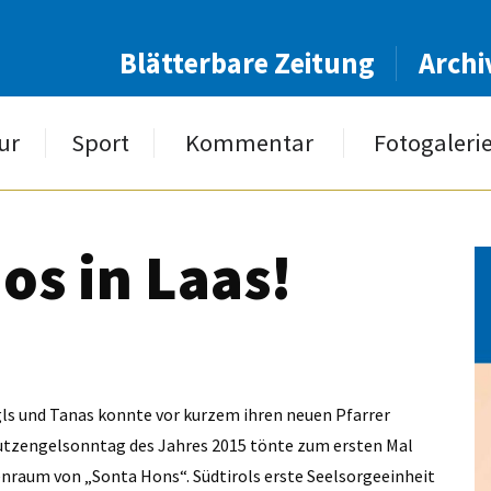
Blätterbare Zeitung
Archi
ur
Sport
Kommentar
Fotogaleri
os in Laas!
gls und Tanas konnte vor kurzem ihren neuen Pfarrer
utzengel­sonntag des Jahres 2015 tönte zum ersten Mal
enraum von „Sonta Hons“. Südtirols erste Seelsorgeeinheit