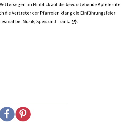
Wettersegen im Hinblick auf die bevorstehende Apfelernte.
die Vertreter der Pfarreien klang die Einführungsfeier
diesmal bei Musik, Speis und Trank. s