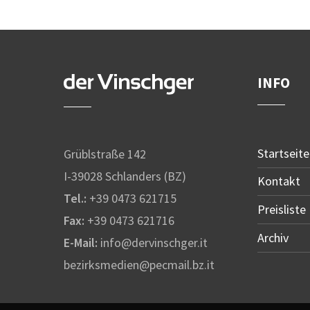
INFO
Startseite
Grüblstraße 142
I-39028 Schlanders (BZ)
Kontakt
Tel.:
+39 0473 621715
Preisliste
Fax:
+39 0473 621716
Archiv
E-Mail:
info@dervinschger.it
bezirksmedien@pecmail.bz.it