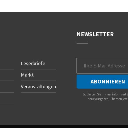
NEWSLETTER
Leserbriefe
Markt
Veranstaltungen
So bleiben Sie immer informiert 
neue Ausgaben, Themen, etc