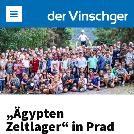
„Ägypten
Zeltlager“ in Prad