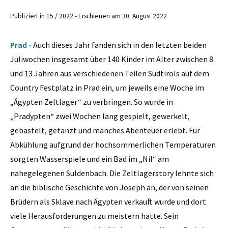
Publiziert in 15 / 2022 - Erschienen am 30. August 2022
Prad -
Auch dieses Jahr fanden sich in den letzten beiden
Juliwochen insgesamt über 140 Kinder im Alter zwischen 8
und 13 Jahren aus verschiedenen Teilen Südtirols auf dem
Country Festplatz in Prad ein, um jeweils eine Woche im
„Ägypten Zeltlager“ zu verbringen. So wurde in
„Pradypten“ zwei Wochen lang gespielt, gewerkelt,
gebastelt, getanzt und manches Abenteuer erlebt. Für
Abkühlung aufgrund der hochsommerlichen Temperaturen
sorgten Wasserspiele und ein Bad im „Nil“ am
nahegelegenen Suldenbach. Die Zeltlagerstory lehnte sich
an die biblische Geschichte von Joseph an, der von seinen
Brüdern als Sklave nach Ägypten verkauft wurde und dort
viele Herausforderungen zu meistern hatte. Sein