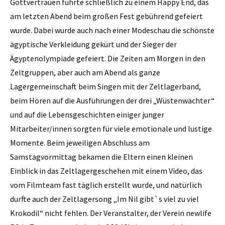
Gottvertrauen führte schließlich zu einem Happy End, das
am letzten Abend beim großen Fest gebührend gefeiert
wurde. Dabei wurde auch nach einer Modeschau die schönste
ägyptische Verkleidung gekürt und der Sieger der
Ägyptenolympiade gefeiert. Die Zeiten am Morgen in den
Zeltgruppen, aber auch am Abend als ganze
Lagergemeinschaft beim Singen mit der Zeltlagerband,
beim Hören auf die Ausführungen der drei „Wüstenwächter“
und auf die Lebensgeschichten einiger junger
Mitarbeiter/innen sorgten für viele emotionale und lustige
Momente. Beim jeweiligen Abschluss am
Samstagvormittag bekamen die Eltern einen kleinen
Einblick in das Zeltlagergeschehen mit einem Video, das
vom Filmteam fast täglich erstellt wurde, und natürlich
durfte auch der Zeltlagersong „Im Nil gibt`s viel zu viel
Krokodil“ nicht fehlen. Der Veranstalter, der Verein newlife