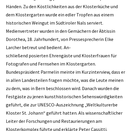
Händen. Zu den Köstlichkeiten aus der Klosterküche und
dem Klostergarten wurde ein edler Tropfen aus einem
historischen Weingut im Südtiroler Nals serviert.
Medienvertreter wurden in den Gemächern der Äbtissin
Dorothea, 18. Jahrhundert, von Pressesprecherin Elke
Larcher betreut und bedient. An-
schließend posierten Ehrengäste und Klosterfrauen für
Fotografen und Fernsehen im Klostergarten.
Bundespräsident Parmelin meinte im Kurzinterview, dass er
in allen Landesteilen fragen möchte, was die Leute meinen
zu dem, was in Bern beschlossen wird. Danach wurden die
Festgäste zu jenen kunsthistorischen Sehenswürdigkeiten
geführt, die zur UNESCO-Auszeichnung „Weltkulturerbe
Kloster St. Johann“ geführt hatten. Als wissenschaftlicher
Leiter der Forschungen und Restaurierungen am
Klosterkomplex führte und erklärte Peter Cassitti.