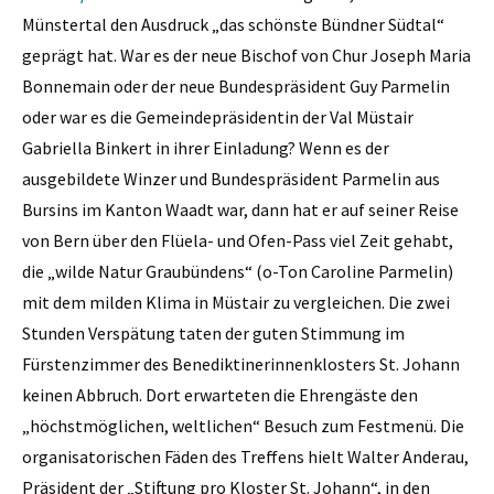
Münstertal den Ausdruck „das schönste Bündner Südtal“
geprägt hat. War es der neue Bischof von Chur Joseph Maria
Bonnemain oder der neue Bundespräsident Guy Parmelin
oder war es die Gemeindepräsidentin der Val Müstair
Gabriella Binkert in ihrer Einladung? Wenn es der
ausgebildete Winzer und Bundespräsident Parmelin aus
Bursins im Kanton Waadt war, dann hat er auf seiner Reise
von Bern über den Flüela- und Ofen-Pass viel Zeit gehabt,
die „wilde Natur Graubündens“ (o-Ton Caroline Parmelin)
mit dem milden Klima in Müstair zu vergleichen. Die zwei
Stunden Verspätung taten der guten Stimmung im
Fürstenzimmer des Benediktinerinnenklosters St. Johann
keinen Abbruch. Dort erwarteten die Ehrengäste den
„höchstmöglichen, weltlichen“ Besuch zum Festmenü. Die
organisatorischen Fäden des Treffens hielt Walter Anderau,
Präsident der „Stiftung pro Kloster St. Johann“, in den