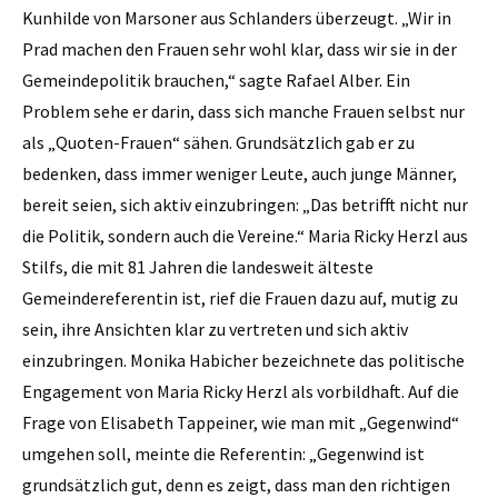
Kunhilde von Marsoner aus Schlanders überzeugt. „Wir in
Prad machen den Frauen sehr wohl klar, dass wir sie in der
Gemeindepolitik brauchen,“ sagte Rafael Alber. Ein
Problem sehe er darin, dass sich manche Frauen selbst nur
als „Quoten-Frauen“ sähen. Grundsätzlich gab er zu
bedenken, dass immer weniger Leute, auch junge Männer,
bereit seien, sich aktiv einzubringen: „Das betrifft nicht nur
die Politik, sondern auch die Vereine.“ Maria Ricky Herzl aus
Stilfs, die mit 81 Jahren die landesweit älteste
Gemeindereferentin ist, rief die Frauen dazu auf, mutig zu
sein, ihre Ansichten klar zu vertreten und sich aktiv
einzubringen. Monika Habicher bezeichnete das politische
Engagement von Maria Ricky Herzl als vorbildhaft. Auf die
Frage von Elisabeth Tappeiner, wie man mit „Gegenwind“
umgehen soll, meinte die Referentin: „Gegenwind ist
grundsätzlich gut, denn es zeigt, dass man den richtigen