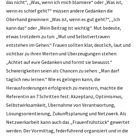
das nicht“, „Was, wenn ich mich blamiere“ oder „Was ist,
wenn es schief geht?“ müssen andere Gedanken die
Oberhand gewinnen: „Was ist, wenn es gut geht?“, „Ich
kann das“ oder „Mein Beitrag ist wichtig“. Mut bedeute,
etwas trotzdem zu tun: „Mut und Selbstvertrauen
entstehen im Gehen.“ Frauen sollten klar, deutlich, laut und
sichtbar zu ihren Werten und Überzeugungen stehen:
„Achtet auf eure Gedanken und formt sie bewusst.“
Schwierigkeiten seien als Chancen zu sehen: „Man darf
täglich neu lernen.“ Wie es gelingen kann, die
Herausforderungen erfolgreich zu meistern, machte die
Referentin an 7 Schritten fest: Akzeptanz, Optimismus,
Selbstwirksamkeit, Übernahme von Verantwortung,
Lösungsorientierung, Zukunftsplanung und Netzwerk. Als
Netzwerkarbeit kann auch das „Frauenfrühstück“ gewertet
werden. Der Vormittag, federführend organisiert und in die