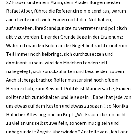
22 Frauen und einem Mann, dem Prader Bürgermeister
Rafael Alber, führte die Referentin einleitend aus, warum
auch heute noch viele Frauen nicht den Mut haben,
aufzustehen, ihre Standpunkte zu vertreten und politisch
aktiv zu werden. Einer der Gründe liege in der Erziehung:
Während man den Buben in der Regel beibrachte und zum
Teil immer noch beibringt, sich durchzusetzen und
dominant zu sein, wird den Mädchen tendenziell
nahegelegt, sich zurückzuhalten und bescheiden zu sein.
Auch althergebrachte Rollenmuster sind noch oft ein
Hemmschuh, zum Beispiel: Politik ist Männersache, Frauen
sollten sich zurückhalten und leise sein. „Dabei hat jede von
uns etwas auf dem Kasten und etwas zu sagen“, so Monika
Habicher. Alles beginne im Kopf: „Wir Frauen dürfen nicht
zu viel an uns selbst zweifeln, sondern mutig sein und
unbegründete Ängste überwinden.“ Anstelle von „Ich kann