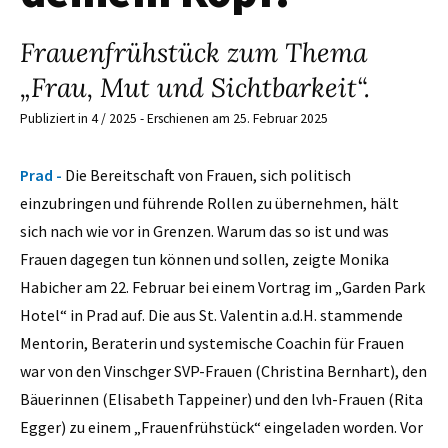
Frauenfrühstück zum Thema
„Frau, Mut und Sichtbarkeit“.
Publiziert in 4 / 2025 - Erschienen am 25. Februar 2025
Prad -
Die Bereitschaft von Frauen, sich politisch
einzubringen und führende Rollen zu übernehmen, hält
sich nach wie vor in Grenzen. Warum das so ist und was
Frauen dagegen tun können und sollen, zeigte Monika
Habicher am 22. Februar bei einem Vortrag im „Garden Park
Hotel“ in Prad auf. Die aus St. Valentin a.d.H. stammende
Mentorin, Beraterin und systemische Coachin für Frauen
war von den Vinschger SVP-Frauen (Christina Bernhart), den
Bäuerinnen (Elisabeth Tappeiner) und den lvh-Frauen (Rita
Egger) zu einem „Frauenfrühstück“ eingeladen worden. Vor