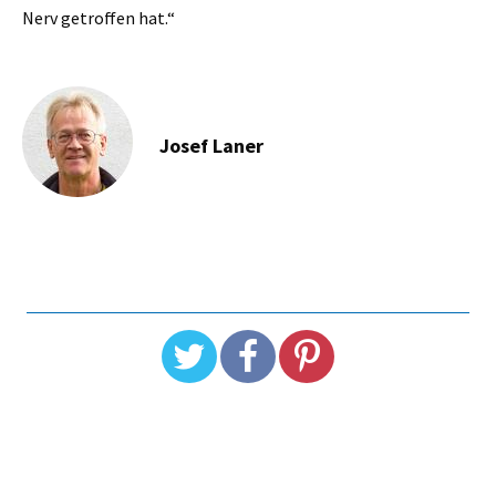
Nerv getroffen hat.“
Josef Laner