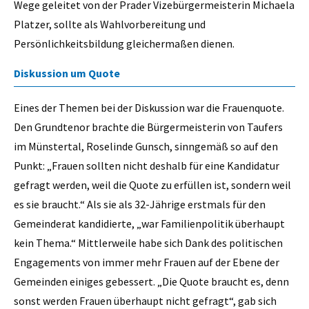
Wege geleitet von der Prader Vizebürgermeisterin Michaela
Platzer, sollte als Wahlvorbereitung und
Persönlichkeitsbildung gleichermaßen dienen.
Diskussion um Quote
Eines der Themen bei der Diskussion war die Frauenquote.
Den Grundtenor brachte die Bürgermeisterin von Taufers
im Münstertal, Roselinde Gunsch, sinngemäß so auf den
Punkt: „Frauen sollten nicht deshalb für eine Kandidatur
gefragt werden, weil die Quote zu erfüllen ist, sondern weil
es sie braucht.“ Als sie als 32-Jährige erstmals für den
Gemeinderat kandidierte, „war Familienpolitik überhaupt
kein Thema.“ Mittlerweile habe sich Dank des politischen
Engagements von immer mehr Frauen auf der Ebene der
Gemeinden einiges gebessert. „Die Quote braucht es, denn
sonst werden Frauen überhaupt nicht gefragt“, gab sich