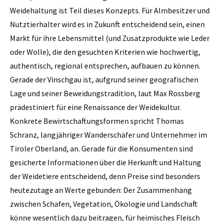
Weidehaltung ist Teil dieses Konzepts. Für Almbesitzer und
Nutztierhalter wird es in Zukunft entscheidend sein, einen
Markt für ihre Lebensmittel (und Zusatzprodukte wie Leder
oder Wolle), die den gesuchten Kriterien wie hochwertig,
authentisch, regional entsprechen, aufbauen zu können.
Gerade der Vinschgau ist, aufgrund seiner geografischen
Lage und seiner Beweidungstradition, laut Max Rossberg
prädestiniert für eine Renaissance der Weidekultur.
Konkrete Bewirtschaftungsformen spricht Thomas
Schranz, langjähriger Wanderschäfer und Unternehmer im
Tiroler Oberland, an. Gerade für die Konsumenten sind
gesicherte Informationen über die Herkunft und Haltung
der Weidetiere entscheidend, denn Preise sind besonders
heutezutage an Werte gebunden: Der Zusammenhang
zwischen Schafen, Vegetation, Ökologie und Landschaft
könne wesentlich dazu beitragen, für heimisches Fleisch