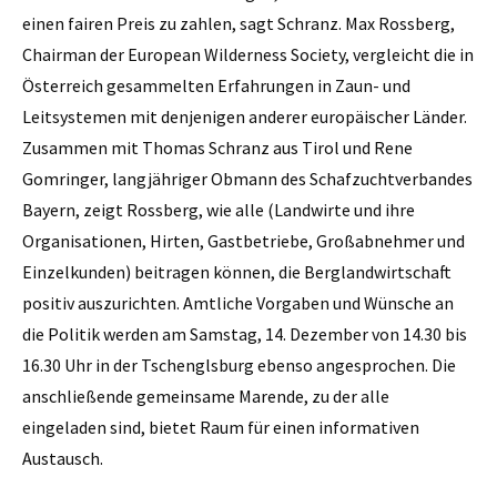
einen fairen Preis zu zahlen, sagt Schranz.
Max Rossberg,
Chairman der European Wilderness Society, vergleicht die in
Österreich gesammelten Erfahrungen in Zaun- und
Leitsystemen mit denjenigen anderer europäischer Länder.
Zusammen mit Thomas Schranz aus Tirol und Rene
Gomringer, langjähriger Obmann des Schafzuchtverbandes
Bayern, zeigt Rossberg, wie alle (Landwirte und ihre
Organisationen, Hirten, Gastbetriebe, Großabnehmer und
Einzelkunden) beitragen können, die Berglandwirtschaft
positiv auszurichten. Amtliche Vorgaben und Wünsche an
die Politik werden am Samstag, 14. Dezember von 14.30 bis
16.30 Uhr in der Tschenglsburg ebenso angesprochen. Die
anschließende gemeinsame Marende, zu der alle
eingeladen sind, bietet Raum für einen informativen
Austausch.