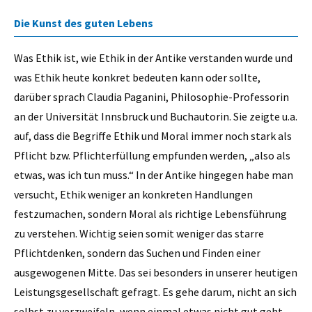
Die Kunst des guten Lebens
Was Ethik ist, wie Ethik in der Antike verstanden wurde und
was Ethik heute konkret bedeuten kann oder sollte,
darüber sprach Claudia Paganini, Philosophie-Professorin
an der Universität Innsbruck und Buchautorin. Sie zeigte u.a.
auf, dass die Begriffe Ethik und Moral immer noch stark als
Pflicht bzw. Pflichterfüllung empfunden werden, „also als
etwas, was ich tun muss.“ In der Antike hingegen habe man
versucht, Ethik weniger an konkreten Handlungen
festzumachen, sondern Moral als richtige Lebensführung
zu verstehen. Wichtig seien somit weniger das starre
Pflichtdenken, sondern das Suchen und Finden einer
ausgewogenen Mitte. Das sei besonders in unserer heutigen
Leistungsgesellschaft gefragt. Es gehe darum, nicht an sich
selbst zu verzweifeln, wenn einmal etwas nicht gut geht,