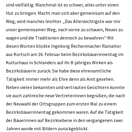
sind vielfältig. Manchmal ist es schwer, alles unter einen
Hut zu bringen. Macht man sich aber gemeinsam auf den
Weg, wird manches leichter. „Das Allerwichtigste war mir
unser gemeinsamer Weg, nach vorne zu schauen, Neues zu
wagen und die Traditionen dennoch zu bewahren.“ Mit
diesen Worten blickte Ingeborg Rechenmacher Rainalter
aus Kortsch am 16. Februar beim Bezirksbäuerinnentag im
Kulturhaus in Schlanders auf ihr 8-jähriges Wirken als
Bezirksbäuerin zurück. Sie habe diese ehrenamtliche
Tätigkeit immer mehr als Ehre denn als Amt gesehen.
Neben vielen bekannten und vertrauten Gesichtern konnte
sie auch zahlreiche neue Vertreterinnen begrüßen, die nach
der Neuwahl der Ortsgruppen zum ersten Mal zu einem
Bezirksbäuerinnentag gekommen waren. Auf die Tätigkeit
der Bäuerinnen auf Bezirksebene in den vergangenen zwei
Jahren wurde mit Bildern zurückgeblickt.