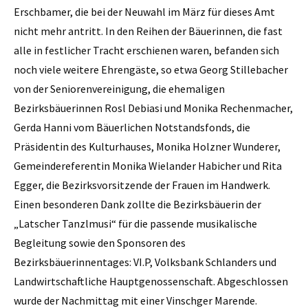
Erschbamer, die bei der Neuwahl im März für dieses Amt
nicht mehr antritt. In den Reihen der Bäuerinnen, die fast
alle in festlicher Tracht erschienen waren, befanden sich
noch viele weitere Ehrengäste, so etwa Georg Stillebacher
von der Seniorenvereinigung, die ehemaligen
Bezirksbäuerinnen Rosl Debiasi und Monika Rechenmacher,
Gerda Hanni vom Bäuerlichen Notstandsfonds, die
Präsidentin des Kulturhauses, Monika Holzner Wunderer,
Gemeindereferentin Monika Wielander Habicher und Rita
Egger, die Bezirksvorsitzende der Frauen im Handwerk.
Einen besonderen Dank zollte die Bezirksbäuerin der
„Latscher Tanzlmusi“ für die passende musikalische
Begleitung sowie den Sponsoren des
Bezirksbäuerinnentages: VI.P, Volksbank Schlanders und
Landwirtschaftliche Hauptgenossenschaft. Abgeschlossen
wurde der Nachmittag mit einer Vinschger Marende.