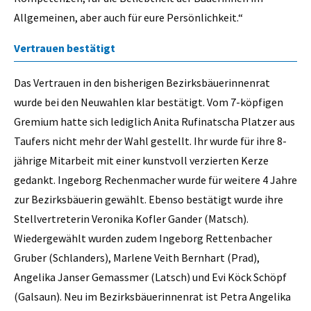
Allgemeinen, aber auch für eure Persönlichkeit.“
Vertrauen bestätigt
Das Vertrauen in den bisherigen Bezirksbäuerinnenrat
wurde bei den Neuwahlen klar bestätigt. Vom 7-köpfigen
Gremium hatte sich lediglich Anita Rufinatscha Platzer aus
Taufers nicht mehr der Wahl gestellt. Ihr wurde für ihre 8-
jährige Mitarbeit mit einer kunstvoll verzierten Kerze
gedankt. Ingeborg Rechenmacher wurde für weitere 4 Jahre
zur Bezirksbäuerin gewählt. Ebenso bestätigt wurde ihre
Stellvertreterin Veronika Kofler Gander (Matsch).
Wiedergewählt wurden zudem Ingeborg Rettenbacher
Gruber (Schlanders), Marlene Veith Bernhart (Prad),
Angelika Janser Gemassmer (Latsch) und Evi Köck Schöpf
(Galsaun). Neu im Bezirksbäuerinnenrat ist Petra Angelika