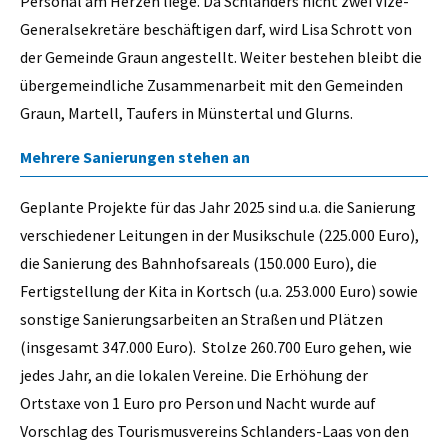
Personal am Herzen liege. Da Schlanders nicht zwei Vize-
Generalsekretäre beschäftigen darf, wird Lisa Schrott von
der Gemeinde Graun angestellt. Weiter bestehen bleibt die
übergemeindliche Zusammenarbeit mit den Gemeinden
Graun, Martell, Taufers in Münstertal und Glurns.
Mehrere Sanierungen stehen an
Geplante Projekte für das Jahr 2025 sind u.a. die Sanierung
verschiedener Leitungen in der Musikschule (225.000 Euro),
die Sanierung des Bahnhofsareals (150.000 Euro), die
Fertigstellung der Kita in Kortsch (u.a. 253.000 Euro) sowie
sonstige Sanierungsarbeiten an Straßen und Plätzen
(insgesamt 347.000 Euro). Stolze 260.700 Euro gehen, wie
jedes Jahr, an die lokalen Vereine. Die Erhöhung der
Ortstaxe von 1 Euro pro Person und Nacht wurde auf
Vorschlag des Tourismusvereins Schlanders-Laas von den