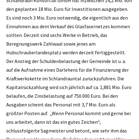
Schlandraun Konsortial GmbH hat inzwischen 14,2 Mio. von
den geplanten 18 Mio. Euro für Investitionen ausgegeben.
Es sind noch 3 Mio. Euro notwendig, die eigentlich aus den
Einnahmen aus dem Verkauf des Glasfasernetzes kommen
sollten. Derzeit sind sechs Werke in Betrieb, das
Beregnungswerk Zahlwaal sowie jenes am
Hubschrauberlandesplatz werden derzeit fertiggestellt.
Der Anstieg der Schuldenbelastung der Gemeinde ist u. a.
auf die Aufnahme eines Darlehens für die Finanzierung der
Kraftwerkskette im Schlandrauntal zurückzuführen. Die
Kapitalrückzahlung wird sich jährlich auf ca. 1,881 Mio. Euro
belaufen, die Zinsbelastung auf 750.000 Euro. Bei den
Ausgaben scheint das Personal mit 3,7 Mio. Euro als
größter Posten auf. „Wenn Personal kommt und gerne bei
uns arbeitet, dann ist das ein gutes Zeichen“,
schlussfolgerte Sagmeister und betont, wie sehr ihm das