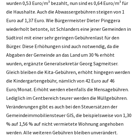
wurden 0,53 Euro/m³ bezahlt, nun sind es 0,64 Euro/m³ für
die Haushalte. Auch die Abwassergebühren steigen von 1
Euro auf 1,37 Euro. Wie Bürgermeister Dieter Pinggera
wiederholt betonte, ist Schlanders eine jener Gemeinden in
Südtirol mit einer sehr geringen Gebührenlast für den
Bürger. Diese Erhöhungen sind auch notwendig, da die
Abgaben der Gemeinde an das Land um 30 % erhöht
wurden, ergänzte Generalsekretär Georg Sagmeitser.
Gleich bleiben die Kita-Gebühren, erhöht hingegen werden
die Kindergartengebühr, nämlich von 42 Euro auf 46
Euro/Monat. Erhöht werden ebenfalls die Mensagebühren.
Lediglich im Centbereich teurer werden die Müllgebühren.
Veränderungen gibt es auch bei den Steuersätzen der
Gemeindeimmobiliensteuer GIS, die beispielsweise von 1,30
% auf 1,56 % auf nicht vermietete Wohnung angehoben
werden. Alle weiteren Gebühren bleiben unverändert.