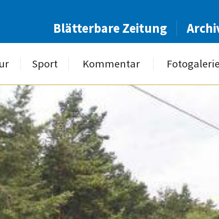
Blätterbare Zeitung
Archi
ur
Sport
Kommentar
Fotogaleri