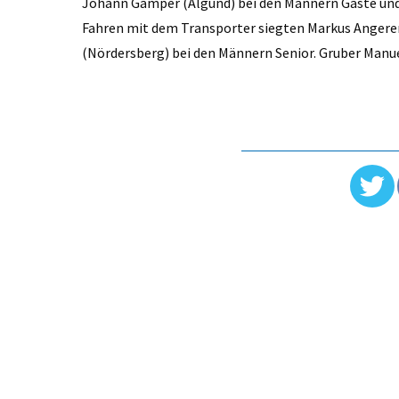
Johann Gamper (Algund) bei den Männern Gäste und C
Fahren mit dem Transporter siegten Markus Angerer 
(Nördersberg) bei den Männern Senior. Gruber Manu