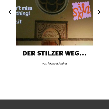
DER STILZER WEG…
A
von Michael Andres