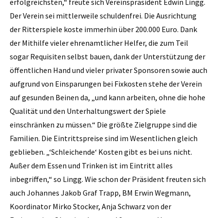
erfolgreichsten,“ freute sich Vereinspräsident Edwin Lingg.
Der Verein sei mittlerweile schuldenfrei. Die Ausrichtung
der Ritterspiele koste immerhin über 200.000 Euro. Dank
der Mithilfe vieler ehrenamtlicher Helfer, die zum Teil
sogar Requisiten selbst bauen, dank der Unterstützung der
öffentlichen Hand und vieler privater Sponsoren sowie auch
aufgrund von Einsparungen bei Fixkosten stehe der Verein
auf gesunden Beinen da, „und kann arbeiten, ohne die hohe
Qualität und den Unterhaltungswert der Spiele
einschränken zu müssen.“ Die größte Zielgruppe sind die
Familien. Die Eintrittspreise sind im Wesentlichen gleich
geblieben. „‘Schleichende‘ Kosten gibt es bei uns nicht.
Außer dem Essen und Trinken ist im Eintritt alles
inbegriffen,“ so Lingg. Wie schon der Präsident freuten sich
auch Johannes Jakob Graf Trapp, BM Erwin Wegmann,
Koordinator Mirko Stocker, Anja Schwarz von der