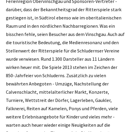
Ferienregion ­Obervinschgau und Sponsoren-Vertreter ­
darüber, dass der Bekanntheitsgrad der Ritterspiele stark
gestiegen ist, in Südtirol ebenso wie im oberitalienischen
Raum und in den nördlichen Nachbarregionen. Was ein
bisschen fehle, seien Besucher aus dem Vinschgau. Auch auf
die touristische Bedeutung, die Medienresonanz und den
Stellenwert der Ritterspiele für die Schludernser Vereine
wurde verwiesen. Rund 1.300 Darsteller aus 11 Ländern
wirken heuer mit. Die Spiele 2013 stehen im Zeichen der
850-Jahrfeier von Schluderns. Zusätzlich zu vielen
bewährten Anbegoten - Umzüge, Nachstellung der
Calvenschlacht, mittelalterlicher Markt, Konzerte,
Turniere, Wettstreit der Dörfer, Lagerleben, Gaukler,
Falknerei, Reiten auf Kamelen, Ponys und Pferden, viele
weitere Erlebnisangebote für Kinder und vieles mehr -
warten auch heuer wieder einige Neuigkeiten auf die