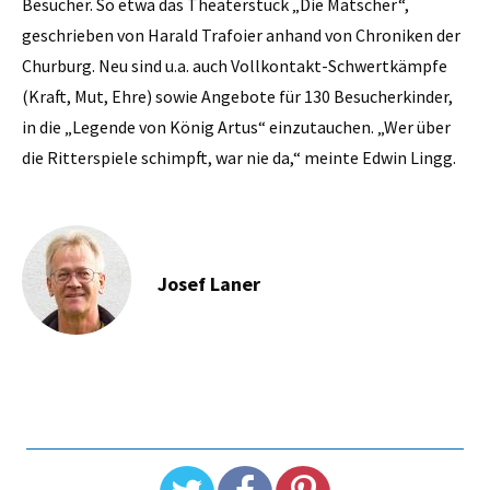
Besucher. So etwa das Theaterstück „Die Matscher“,
geschrieben von Harald Trafoier anhand von Chroniken der
Churburg. Neu sind u.a. auch Vollkontakt-Schwertkämpfe
(Kraft, Mut, Ehre) sowie Angebote für 130 Besucherkinder,
in die „Legende von König Artus“ einzutauchen. „Wer über
die Ritter­spiele schimpft, war nie da,“ meinte Edwin Lingg.
Josef Laner