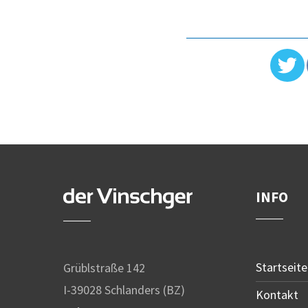
INFO
Startseite
Grüblstraße 142
I-39028 Schlanders (BZ)
Kontakt