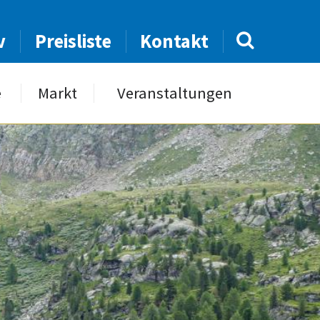
v
Preisliste
Kontakt
e
Markt
Veranstaltungen