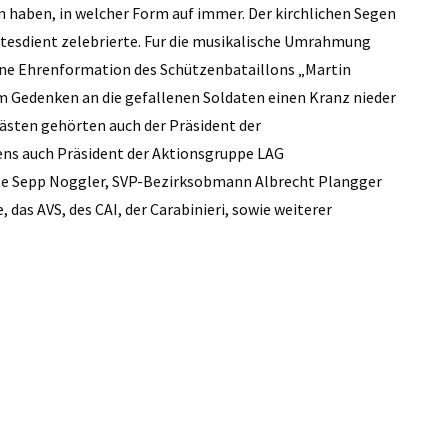
n haben, in welcher Form auf immer. Der kirchlichen Segen
ttesdient zelebrierte. Fur die musikalische Umrahmung
Eine Ehrenformation des Schützenbataillons „Martin
im Gedenken an die gefallenen Soldaten einen Kranz nieder
gästen gehörten auch der Präsident der
ens auch Präsident der Aktionsgruppe LAG
e Sepp Noggler, SVP-Bezirksobmann Albrecht Plangger
 das AVS, des CAI, der Carabinieri, sowie weiterer