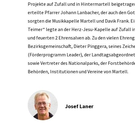
Projekte auf Zufall und in Hintermartell beigetrage
erteilte Pfarrer Johann Lanbacher, der auch den Go
sorgten die Musikkapelle Martell und Davik Frank. 
Teimer“ legte an der Herz-Jesu-Kapelle auf Zufall 
und feuerten 2 Ehrensalven ab. Zu den vielen Ehren
Bezirksgemeinschaft, Dieter Pinggera, seines Zeich
(Förderprogramm Leader), der Landtagsabgeordnet
sowie Vertreter des Nationalparks, der Forstbehörde,
Behörden, Institutionen und Vereine von Martell.
Josef Laner