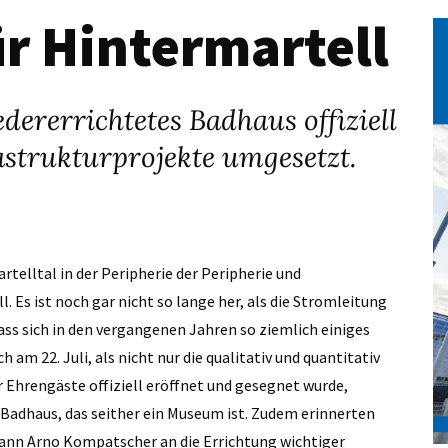
r Hintermartell
dererrichtetes Badhaus offiziell
rastrukturprojekte umgesetzt.
artelltal in der Peripherie der Peripherie und
. Es ist noch gar nicht so lange her, als die Stromleitung
Dass sich in den vergangenen Jahren so ziemlich einiges
am 22. Juli, als nicht nur die qualitativ und quantitativ
r Ehrengäste offiziell eröffnet und gesegnet wurde,
 Badhaus, das seither ein Museum ist. Zudem erinnerten
nn Arno Kompatscher an die Errichtung wichtiger