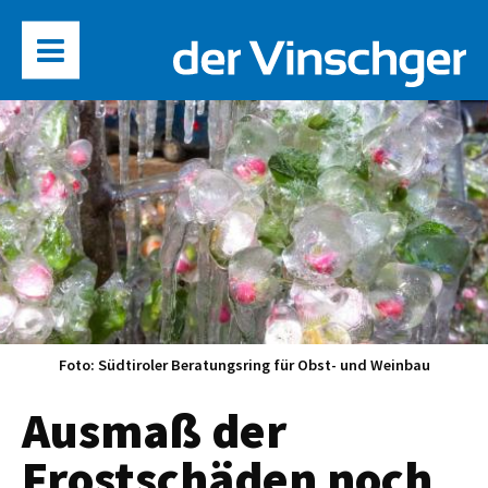
Foto: Südtiroler Beratungsring für Obst- und Weinbau
Ausmaß der
Frostschäden noch