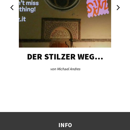
DER STILZER WEG…
von Michael Andres
INFO