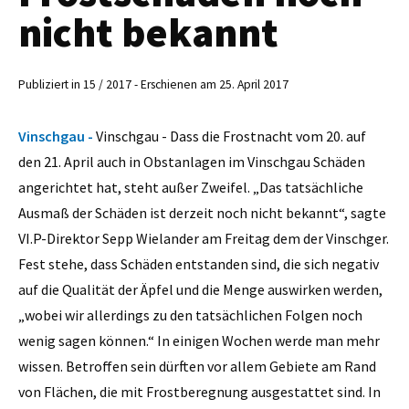
nicht bekannt
Publiziert in 15 / 2017 - Erschienen am 25. April 2017
Vinschgau -
Vinschgau - Dass die Frostnacht vom 20. auf
den 21. April auch in Obstanlagen im Vinschgau Schäden
angerichtet hat, steht außer Zweifel. „Das tatsächliche
Ausmaß der Schäden ist derzeit noch nicht bekannt“, sagte
VI.P-Direktor Sepp Wielander am Freitag dem der Vinschger.
Fest stehe, dass Schäden entstanden sind, die sich negativ
auf die Qualität der Äpfel und die Menge auswirken werden,
„wobei wir allerdings zu den tatsächlichen Folgen noch
wenig sagen können.“ In einigen Wochen werde man mehr
wissen. Betroffen sein dürften vor allem Gebiete am Rand
von Flächen, die mit Frostberegnung ausge­stattet sind. In