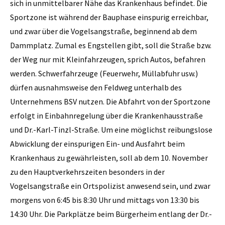
sich in unmittelbarer Nähe das Krankenhaus befindet. Die
Sportzone ist während der Bauphase einspurig erreichbar,
und zwar über die Vogelsangstraße, beginnend ab dem
Dammplatz. Zumal es Engstellen gibt, soll die Straße bzw.
der Weg nur mit Kleinfahrzeugen, sprich Autos, befahren
werden. Schwerfahrzeuge (Feuerwehr, Müllabfuhr usw.)
dürfen ausnahmsweise den Feldweg unterhalb des
Unternehmens BSV nutzen. Die Abfahrt von der Sportzone
erfolgt in Einbahnregelung über die Krankenhausstraße
und Dr.-Karl-Tinzl-Straße. Um eine möglichst reibungslose
Abwicklung der einspurigen Ein- und Ausfahrt beim
Krankenhaus zu gewährleisten, soll ab dem 10. November
zu den Hauptverkehrszeiten besonders in der
Vogelsangstraße ein Ortspolizist anwesend sein, und zwar
morgens von 6:45 bis 8:30 Uhr und mittags von 13:30 bis
14:30 Uhr. Die Parkplätze beim Bürgerheim entlang der Dr.-