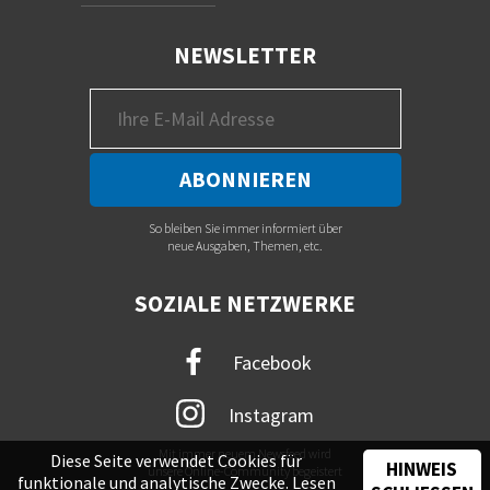
NEWSLETTER
So bleiben Sie immer informiert über
neue Ausgaben, Themen, etc.
SOZIALE NETZWERKE
Facebook
Instagram
Mit immer neuem Newsfeed wird
Diese Seite verwendet Cookies für
HINWEIS
unsere Online-Community begeistert
funktionale und analytische Zwecke. Lesen