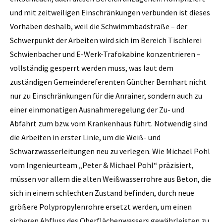
und mit zeitweiligen Einschränkungen verbunden ist dieses
Vorhaben deshalb, weil die Schwimmbadstraße – der
Schwerpunkt der Arbeiten wird sich im Bereich Tischlerei
Schwienbacher und E-Werk-Trafokabine konzentrieren –
vollständig gesperrt werden muss, was laut dem
zuständigen Gemeindereferenten Günther Bernhart nicht
nur zu Einschränkungen für die Anrainer, sondern auch zu
einer einmonatigen Ausnahmeregelung der Zu- und
Abfahrt zum bzw. vom Krankenhaus führt. Notwendig sind
die Arbeiten in erster Linie, um die Weiß- und
Schwarzwasserleitungen neu zu verlegen. Wie Michael Pohl
vom Ingenieurteam „Peter & Michael Pohl“ präzisiert,
müssen vor allem die alten Weißwasserrohre aus Beton, die
sich in einem schlechten Zustand befinden, durch neue
größere Polypropylenrohre ersetzt werden, um einen
sicheren Abfluss des Oberflächenwassers gewährleisten zu