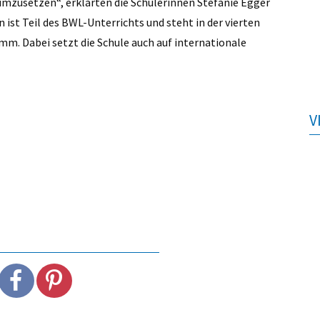
s umzusetzen“, erklärten die Schülerinnen Stefanie Egger
 ist Teil des BWL-Unterrichts und steht in der vierten
m. Dabei setzt die Schule auch auf internationale
V