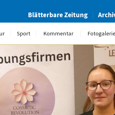
Blätterbare Zeitung
Archi
ur
Sport
Kommentar
Fotogaleri