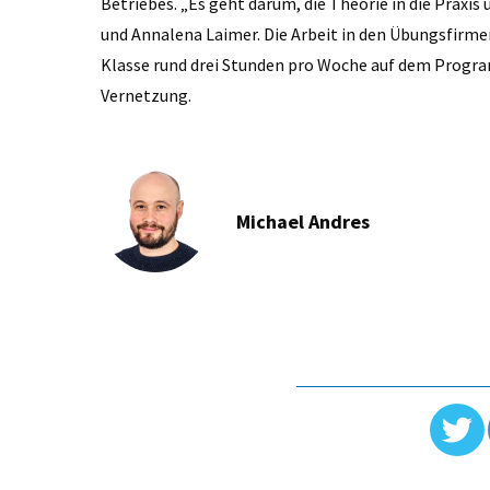
Betriebes. „Es geht darum, die Theorie in die Praxi
und Annalena Laimer. Die Arbeit in den Übungsfirmen
Klasse rund drei Stunden pro Woche auf dem Program
Vernetzung.
Michael Andres