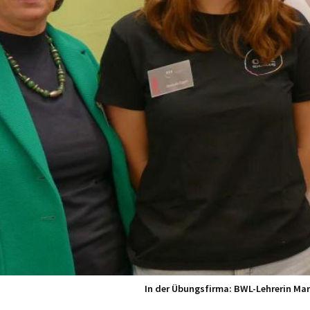
In der Übungsfirma: BWL-Lehrerin Mart