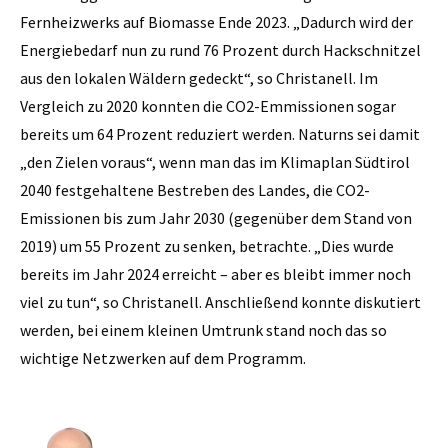
Fernheizwerks auf Biomasse Ende 2023. „Dadurch wird der
Energiebedarf nun zu rund 76 Prozent durch Hackschnitzel
aus den lokalen Wäldern gedeckt“, so Christanell. Im
Vergleich zu 2020 konnten die CO2-Emmissionen sogar
bereits um 64 Prozent reduziert werden. Naturns sei damit
„den Zielen voraus“, wenn man das im Klimaplan Südtirol
2040 festgehaltene Bestreben des Landes, die CO2-
Emissionen bis zum Jahr 2030 (gegenüber dem Stand von
2019) um 55 Prozent zu senken, betrachte. „Dies wurde
bereits im Jahr 2024 erreicht – aber es bleibt immer noch
viel zu tun“, so Christanell. Anschließend konnte diskutiert
werden, bei einem kleinen Umtrunk stand noch das so
wichtige Netzwerken auf dem Programm.