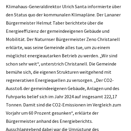
Klimahaus-Generaldirektor Ulrich Santa informierte über
den Status quo der kommunalen Klimapläne. Der Lananer
Bürgermeister Helmut Taber berichtete über die
Energieeffizienz der gemeindeeigenen Gebäude und
Mobilität. Der Naturnser Bürgermeister Zeno Christanell
erklärte, was seine Gemeinde alles tue, um zu einem
möglichst energieautarken Betrieb zu werden. „Wir sind
schon sehr weit“, unterstrich Christanell. Die Gemeinde
bemühe sich, die eigenen Strukturen weitgehend mit
regenerativen Energiequellen zu versorgen. „Der CO2-
Ausstoß der gemeindeeigenen Gebäude, Anlagen und des
Fuhrparks belief sich im Jahr 2024 auf insgesamt 222,17
Tonnen. Damit sind die CO2-Emissionen im Vergleich zum
Vorjahr um 60 Prozent gesunken“, erklärte der
Bürgermeister anhand des Energieberichts.
Ausschlaggebend dabei war die Umrüstung des