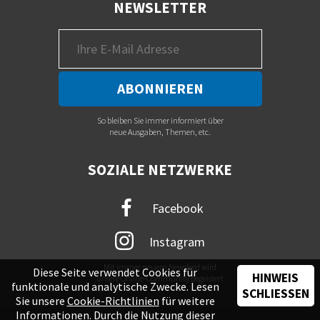
NEWSLETTER
So bleiben Sie immer informiert über
neue Ausgaben, Themen, etc.
SOZIALE NETZWERKE
Facebook
Instagram
Mit immer neuem Newsfeed wird
Diese Seite verwendet Cookies für
HINWEIS
unsere Online-Community begeistert
funktionale und analytische Zwecke. Lesen
SCHLIESSEN
Sie unsere
Cookie-Richtlinien
für weitere
Informationen. Durch die Nutzung dieser