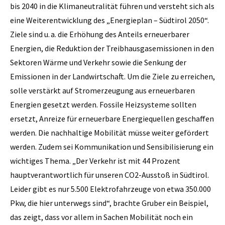
bis 2040 in die Klimaneutralität führen und versteht sich als
eine Weiterentwicklung des „Energieplan – Südtirol 2050“.
Ziele sind u. a. die Erhöhung des Anteils erneuerbarer
Energien, die Reduktion der Treibhausgasemissionen in den
Sektoren Wärme und Verkehr sowie die Senkung der
Emissionen in der Landwirtschaft. Um die Ziele zu erreichen,
solle verstärkt auf Stromerzeugung aus erneuerbaren
Energien gesetzt werden. Fossile Heizsysteme sollten
ersetzt, Anreize für erneuerbare Energiequellen geschaffen
werden. Die nachhaltige Mobilität müsse weiter gefördert
werden. Zudem sei Kommunikation und Sensibilisierung ein
wichtiges Thema. „Der Verkehr ist mit 44 Prozent
hauptverantwortlich für unseren CO2-Ausstoß in Südtirol.
Leider gibt es nur 5.500 Elektrofahrzeuge von etwa 350.000
Pkw, die hier unterwegs sind“, brachte Gruber ein Beispiel,
das zeigt, dass vor allem in Sachen Mobilität noch ein