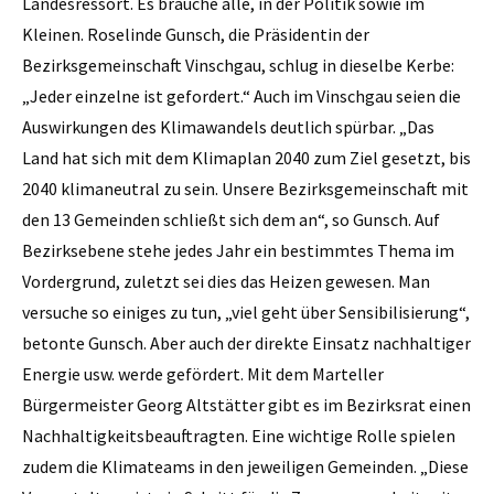
Landesressort. Es brauche alle, in der Politik sowie im
Kleinen. Roselinde Gunsch, die Präsidentin der
Bezirksgemeinschaft Vinschgau, schlug in dieselbe Kerbe:
„Jeder einzelne ist gefordert.“ Auch im Vinschgau seien die
Auswirkungen des Klimawandels deutlich spürbar. „Das
Land hat sich mit dem Klimaplan 2040 zum Ziel gesetzt, bis
2040 klimaneutral zu sein. Unsere Bezirksgemeinschaft mit
den 13 Gemeinden schließt sich dem an“, so Gunsch. Auf
Bezirksebene stehe jedes Jahr ein bestimmtes Thema im
Vordergrund, zuletzt sei dies das Heizen gewesen. Man
versuche so einiges zu tun, „viel geht über Sensibilisierung“,
betonte Gunsch. Aber auch der direkte Einsatz nachhaltiger
Energie usw. werde gefördert. Mit dem Marteller
Bürgermeister Georg Altstätter gibt es im Bezirksrat einen
Nachhaltigkeitsbeauftragten. Eine wichtige Rolle spielen
zudem die Klimateams in den jeweiligen Gemeinden. „Diese