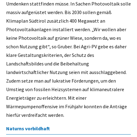
Umdenken stattfinden müsse. In Sachen Photovoltaik solle
massiv aufgerüstet werden. Bis 2030 sollen gemäß
Klimaplan Südtirol zusätzlich 400 Megawatt an
Photovoltaikanlagen installiert werden. „Wir wollen aber
keine Photovoltaik auf grüner Wiese, sondern da, wo es
schon Nutzung gibt“, so Gruber. Bei Agri-PV gebe es daher
klare Gestaltungskriterien, der Schutz des
Landschaftsbildes und die Beibehaltung
landwirtschaftlicher Nutzung seien mit ausschlaggebend.
Zudem setze man auf lukrative Förderungen, um den
Umstieg von fossilen Heizsystemen auf klimaneutralere
Energieträger zu erleichtern. Mit einer
Wärmepumpenoffensive im Frühjahr konnten die Anträge
hierfür verdreifacht werden.
Naturns vorbildhaft