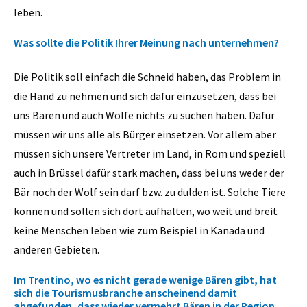
leben.
Was sollte die Politik Ihrer Meinung nach unternehmen?
Die Politik soll einfach die Schneid haben, das Problem in
die Hand zu nehmen und sich dafür einzusetzen, dass bei
uns Bären und auch Wölfe nichts zu suchen haben. Dafür
müssen wir uns alle als Bürger einsetzen. Vor allem aber
müssen sich unsere Vertreter im Land, in Rom und speziell
auch in Brüssel dafür stark machen, dass bei uns weder der
Bär noch der Wolf sein darf bzw. zu dulden ist. Solche Tiere
können und sollen sich dort aufhalten, wo weit und breit
keine Menschen leben wie zum Beispiel in Kanada und
anderen Gebieten.
Im Trentino, wo es nicht gerade wenige Bären gibt, hat
sich die Tourismusbranche anscheinend damit
abgefunden, dass wieder vermehrt Bären in der Region