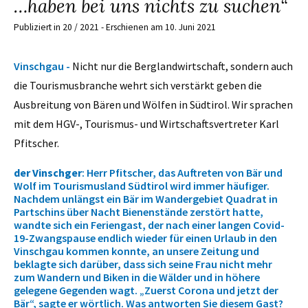
…haben bei uns nichts zu suchen“
Publiziert in 20 / 2021 - Erschienen am 10. Juni 2021
Vinschgau -
Nicht nur die Berglandwirtschaft, sondern auch
die Tourismusbranche wehrt sich verstärkt geben die
Ausbreitung von Bären und Wölfen in Südtirol. Wir sprachen
mit dem HGV-, Tourismus- und Wirtschaftsvertreter Karl
Pfitscher.
der Vinschger
: Herr Pfitscher, das Auftreten von Bär und
Wolf im Tourismusland Südtirol wird immer häufiger.
Nachdem unlängst ein Bär im Wandergebiet Quadrat in
Partschins über Nacht Bienenstände zerstört hatte,
wandte sich ein Feriengast, der nach einer langen Covid-
19-Zwangspause endlich wieder für einen Urlaub in den
Vinschgau kommen konnte, an unsere Zeitung und
beklagte sich darüber, dass sich seine Frau nicht mehr
zum Wandern und Biken in die Wälder und in höhere
gelegene Gegenden wagt. „Zuerst Corona und jetzt der
Bär“, sagte er wörtlich. Was antworten Sie diesem Gast?