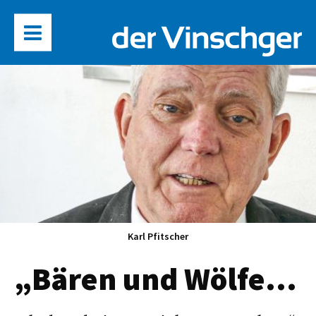
Karl Pfitscher
„Bären und Wölfe…