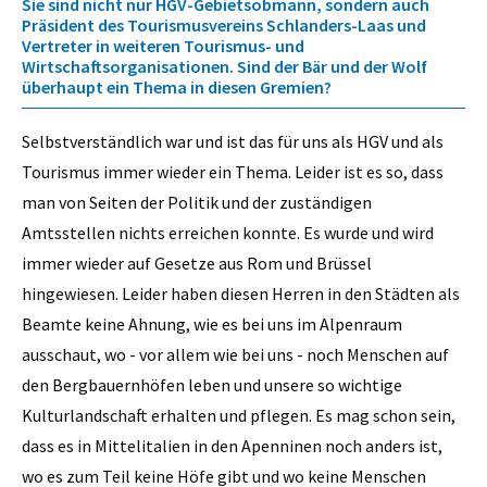
Sie sind nicht nur HGV-Gebietsobmann, sondern auch
Präsident des Tourismusvereins Schlanders-Laas und
Vertreter in weiteren Tourismus- und
Wirtschaftsorganisationen. Sind der Bär und der Wolf
überhaupt ein Thema in diesen Gremien?
Selbstverständlich war und ist das für uns als HGV und als
Tourismus immer wieder ein Thema. Leider ist es so, dass
man von Seiten der Politik und der zuständigen
Amtsstellen nichts erreichen konnte. Es wurde und wird
immer wieder auf Gesetze aus Rom und Brüssel
hingewiesen. Leider haben diesen Herren in den Städten als
Beamte keine Ahnung, wie es bei uns im Alpenraum
ausschaut, wo - vor allem wie bei uns - noch Menschen auf
den Bergbauernhöfen leben und unsere so wichtige
Kulturlandschaft erhalten und pflegen. Es mag schon sein,
dass es in Mittelitalien in den Apenninen noch anders ist,
wo es zum Teil keine Höfe gibt und wo keine Menschen