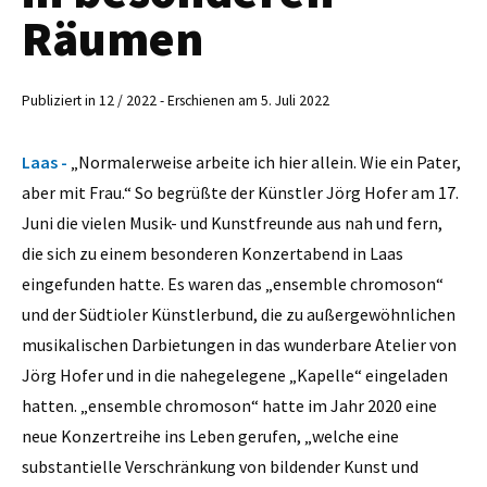
Räumen
Publiziert in 12 / 2022 - Erschienen am 5. Juli 2022
Laas -
„Normalerweise arbeite ich hier allein. Wie ein Pater,
aber mit Frau.“ So begrüßte der Künstler Jörg Hofer am 17.
Juni die vielen Musik- und Kunstfreunde aus nah und fern,
die sich zu einem besonderen Konzertabend in Laas
eingefunden hatte. Es waren das „ensemble chromoson“
und der Südtioler Künstlerbund, die zu außergewöhnlichen
musikalischen Darbietungen in das wunderbare Atelier von
Jörg Hofer und in die nahegelegene „Kapelle“ eingeladen
hatten. „ensemble chromoson“ hatte im Jahr 2020 eine
neue Konzertreihe ins Leben gerufen, „welche eine
substantielle Verschränkung von bildender Kunst und