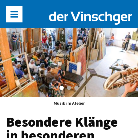
Musik im Atelier
Besondere Klänge
in besonderen