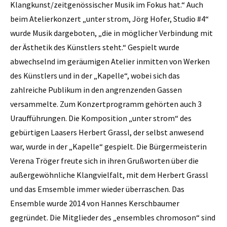
Klangkunst/zeitgenössischer Musik im Fokus hat.“ Auch
beim Atelierkonzert „unter strom, Jörg Hofer, Studio #4“
wurde Musik dargeboten, „die in möglicher Verbindung mit
der Ästhetik des Künstlers steht.“ Gespielt wurde
abwechselnd im geräumigen Atelier inmitten von Werken
des Künstlers und in der „Kapelle“, wobei sich das
zahlreiche Publikum in den angrenzenden Gassen
versammelte. Zum Konzertprogramm gehörten auch 3
Uraufführungen. Die Komposition „unter strom“ des
gebürtigen Laasers Herbert Grassl, der selbst anwesend
war, wurde in der „Kapelle“ gespielt. Die Bürgermeisterin
Verena Tröger freute sich in ihren Grußworten über die
außergewöhnliche Klangvielfalt, mit dem Herbert Grassl
und das Emsemble immer wieder überraschen. Das
Ensemble wurde 2014 von Hannes Kerschbaumer
gegründet. Die Mitglieder des „ensembles chromoson“ sind