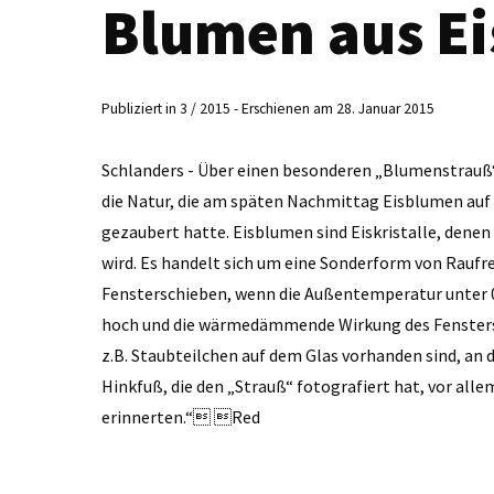
Blumen aus Ei
Publiziert in 3 / 2015 - Erschienen am 28. Januar 2015
Schlanders - Über einen besonderen „Blumenstrauß“ 
die Natur, die am späten Nachmittag Eisblumen au
gezaubert hatte. Eisblumen sind Eiskristalle, den
wird. Es handelt sich um eine Sonderform von Raufr
Fensterschieben, wenn die Außentemperatur unter 0
hoch und die wärmedämmende Wirkung des Fensters r
z.B. Staubteilchen auf dem Glas vorhanden sind, an d
Hinkfuß, die den „Strauß“ fotografiert hat, vor alle
erinnerten.“ Red