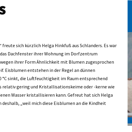
s
freute sich kürzlich Helga Hinkfuß aus Schlanders. Es war
f das Dachfenster ihrer Wohnung im Dorfzentrum
en wegen ihrer Form Ähnlichkeit mit Blumen zugesprochen
eif. Eisblumen entstehen in der Regel an dünnen
 °C sinkt, die Luftfeuchtigkeit im Raum entsprechend
elativ gering und Kristallisationskeime oder -kerne wie
enen Wasser kristallisieren kann. Gefreut hat sich Helga
m deshalb, „weil mich diese Eisblumen an die Kindheit