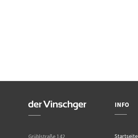
INFO
Startseite
Grüblstraße 142