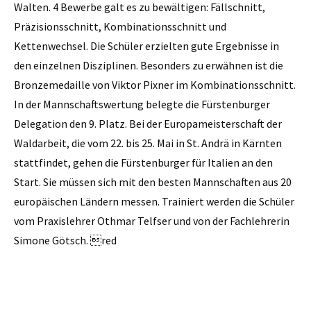
Walten. 4 Bewerbe galt es zu bewältigen: Fällschnitt,
Präzisionsschnitt, Kombinationsschnitt und
Kettenwechsel. Die Schüler erzielten gute Ergebnisse in
den einzelnen Disziplinen. Besonders zu erwähnen ist die
Bronzemedaille von Viktor Pixner im Kombinationsschnitt.
In der Mannschaftswertung belegte die Fürstenburger
Delegation den 9. Platz. Bei der Europameisterschaft der
Waldarbeit, die vom 22. bis 25. Mai in St. Andrä in Kärnten
stattfindet, gehen die Fürstenburger für Italien an den
Start. Sie müssen sich mit den besten Mannschaften aus 20
europäischen Ländern messen. Trainiert werden die Schüler
vom Praxislehrer Othmar Telfser und von der Fachlehrerin
Simone Götsch. red