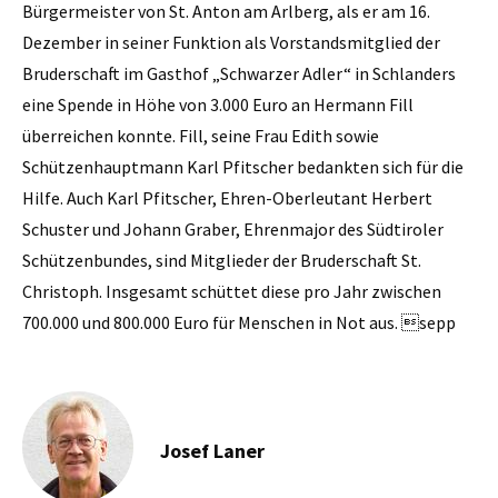
Bürgermeister von St. Anton am Arlberg, als er am 16.
Dezember in seiner Funktion als Vorstandsmitglied der
Bruderschaft im Gasthof „Schwarzer Adler“ in Schlanders
eine Spende in Höhe von 3.000 Euro an Hermann Fill
überreichen konnte. Fill, seine Frau Edith sowie
Schützenhauptmann Karl ­Pfitscher bedankten sich für die
Hilfe. Auch Karl ­Pfitscher, Ehren-Oberleutant Herbert
Schuster und Johann Graber, Ehrenmajor des Südtiroler
Schützenbundes, sind Mitglieder der Bruderschaft St.
Christoph. Insgesamt schüttet diese pro Jahr zwischen
700.000 und 800.000 Euro für Menschen in Not aus. sepp
Josef Laner