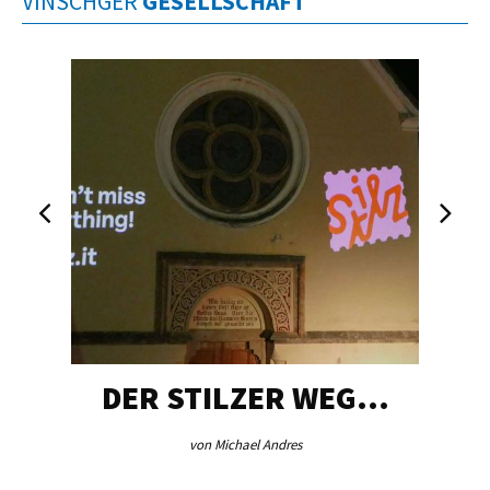
VINSCHGER
GESELLSCHAFT
DER STILZER WEG…
von Michael Andres