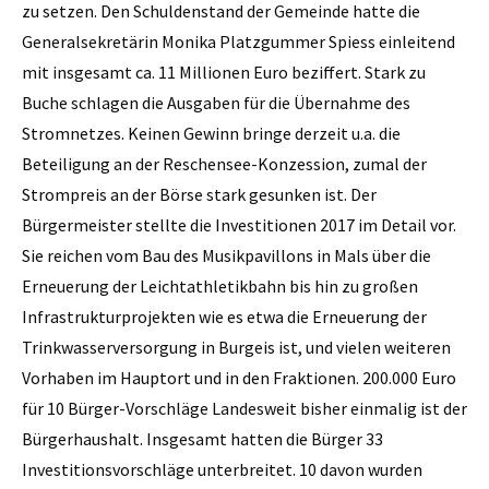
zu setzen. Den Schuldenstand der Gemeinde hatte die
Generalsekretärin Monika Platzgummer Spiess einleitend
mit insgesamt ca. 11 Millionen Euro beziffert. Stark zu
Buche schlagen die Ausgaben für die Über­nahme des
Stromnetzes. Keinen Gewinn bringe derzeit u.a. die
Beteiligung an der Reschensee-Konzession, zumal der
Strompreis an der Börse stark gesunken ist. Der
Bürgermeister stellte die Investitionen 2017 im Detail vor.
Sie reichen vom Bau des Musikpavillons in Mals über die
Erneuerung der Leichtathletikbahn bis hin zu großen
Infrastrukturprojekten wie es etwa die Erneuerung der
Trinkwasserversorgung in Burgeis ist, und vielen weiteren
Vorhaben im Hauptort und in den Fraktionen. 200.000 Euro
für 10 Bürger-Vorschläge Landesweit bisher einmalig ist der
Bürgerhaushalt. Insgesamt hatten die Bürger 33
Investitionsvor­schläge unterbreitet. 10 davon wurden