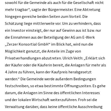
sowohl für die Gemeinde als auch für die Gesellschaft nicht
mehr tragbar“, sagte der Bürgermeister. Eine Abtretung
hingegen gereiche beiden Seiten zum Vorteil. Die
Schätzung liege mittlerweile vor. Um zu verhindern, dass
ein Investor einsteigt, der nur auf Gewinn aus ist bzw. nur
die Einnahmen aus der Beteiligung der AG am E-Werk
„Zerzer Konsortial GmbH“ im Blick hat, wird nun die
Möglichkeit genutzt, die Anteile im Zuge von
Privatverhandlungen abzutreten. Ulrich Veith: „Erklärt sich
der Käufer oder die Käuferin bereit, die Anlagen für mehr als
4 Jahre zu führen, kann der Kaufpreis herabgesetzt
werden.“ Die Gemeinde werde außerdem Bedingungen
festschreiben, so etwa bestimmte Öffnungszeiten. Es gehe
darum, die Anlagen im Sinne des öffentlichen Interesses
und der lokalen Wirtschaft weiterzuführen. Froh sei die
Verwaltung darüber, dass keine öffentliche Ausschreibung