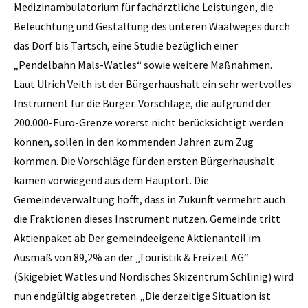
Medizinambulatorium für fachärztliche Leistungen, die
Beleuchtung und Gestaltung des unteren Waalweges durch
das Dorf bis Tartsch, eine Studie bezüglich einer
„Pendelbahn Mals-Watles“ sowie weitere Maßnahmen.
Laut ­Ulrich Veith ist der Bürgerhaushalt ein sehr wertvolles
Instrument für die Bürger. Vorschläge, die aufgrund der
200.000-Euro-Grenze vorerst nicht berücksichtigt werden
können, sollen in den kommenden Jahren zum Zug
kommen. Die Vorschläge für den ersten Bürgerhaushalt
kamen vorwiegend aus dem Hauptort. Die
Gemeindeverwaltung hofft, dass in Zukunft vermehrt auch
die Fraktionen dieses Instrument nutzen. Gemeinde tritt
Aktienpaket ab Der gemeindeeigene Aktien­anteil im
Ausmaß von 89,2% an der „Touristik & Freizeit AG“
(Skigebiet Watles und Nordisches Skizentrum Schlinig) wird
nun endgültig abgetreten. „Die derzeitige Situation ist