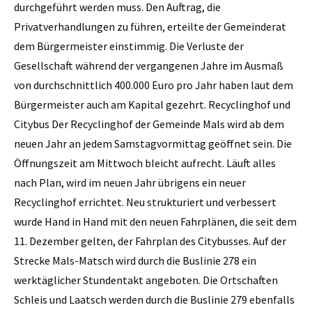
durchgeführt werden muss. Den Auftrag, die
Privatverhandlungen zu führen, erteilte der Gemeinderat
dem Bürgermeister einstimmig. Die Verluste der
Gesellschaft während der vergangenen Jahre im Ausmaß
von durchschnittlich 400.000 Euro pro Jahr haben laut dem
Bürgermeister auch am Kapital gezehrt. Recyclinghof und
Citybus Der Recyclinghof der Gemeinde Mals wird ab dem
neuen Jahr an jedem Samstagvormittag geöffnet sein. Die
Öffnungszeit am Mittwoch bleicht aufrecht. Läuft alles
nach Plan, wird im neuen Jahr übrigens ein neuer
Recyclinghof errichtet. Neu strukturiert und verbessert
wurde Hand in Hand mit den neuen Fahrplänen, die seit dem
11. Dezember gelten, der Fahrplan des Citybusses. Auf der
Strecke Mals-Matsch wird durch die Buslinie 278 ein
werktäglicher Stundentakt angeboten. Die Ortschaften
Schleis und Laatsch werden durch die Buslinie 279 ebenfalls