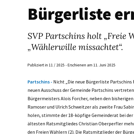
Bürgerliste e
SVP Partschins holt „Freie W
„Wählerwille missachtet“.
Publiziert in 11 / 2025 - Erschienen am 11. Juni 2025
Partschins -
Nicht „Die neue Bürgerliste Partschins 
neuen Ausschuss der Gemeinde Partschins vertrete
Bürgermeisters Alois Forcher, neben den bisherige
Ramoser und Ulrich Schweitzer als zweite Frau Sabi
holen, stimmte der 18-köpfige Gemeinderat bei der 
ältesten Ratsmitgliedes Christian Oberperfler mehr
den Freien Wählern (2). Die Ratsmitglieder der Bürge