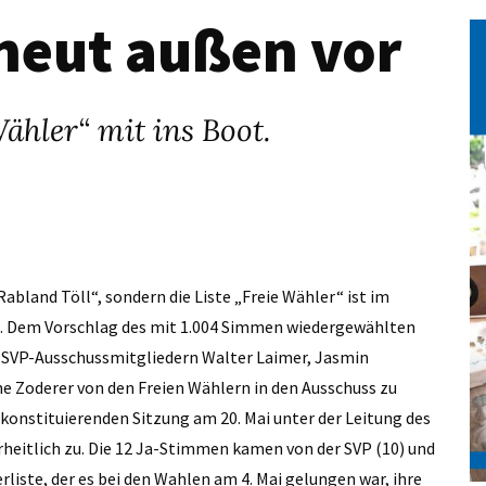
rneut außen vor
ähler“ mit ins Boot.
Rabland Töll“, sondern die Liste „Freie Wähler“ ist im
n. Dem Vorschlag des mit 1.004 Simmen wiedergewählten
n SVP-Ausschussmitgliedern Walter Laimer, Jasmin
ne Zoderer von den Freien Wählern in den Ausschuss zu
konstituierenden Sitzung am 20. Mai unter der Leitung des
heitlich zu. Die 12 Ja-Stimmen kamen von der SVP (10) und
rliste, der es bei den Wahlen am 4. Mai gelungen war, ihre