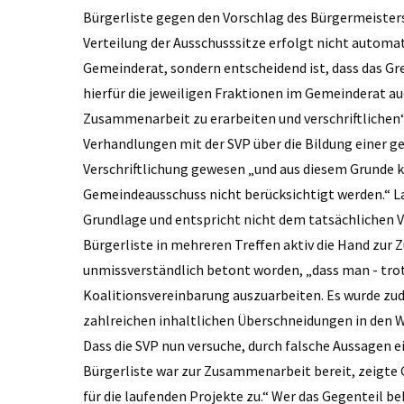
Bürgerliste gegen den Vorschlag des Bürgermeister
Verteilung der Ausschusssitze erfolgt nicht automat
Gemeinderat, sondern entscheidend ist, dass das Gr
hierfür die jeweiligen Fraktionen im Gemeinderat a
Zusammenarbeit zu erarbeiten und verschriftlichen“, 
Verhandlungen mit der SVP über die Bildung einer ge
Verschriftlichung gewesen „und aus diesem Grunde k
Gemeindeausschuss nicht berücksichtigt werden.“ La
Grundlage und entspricht nicht dem tatsächlichen Ve
Bürgerliste in mehreren Treffen aktiv die Hand zur
unmissverständlich betont worden, „dass man - trot
Koalitionsvereinbarung auszuarbeiten. Es wurde zude
zahlreichen inhaltlichen Überschneidungen in den 
Dass die SVP nun versuche, durch falsche Aussagen ei
Bürgerliste war zur Zusammenarbeit bereit, zeigte 
für die laufenden Projekte zu.“ Wer das Gegenteil b