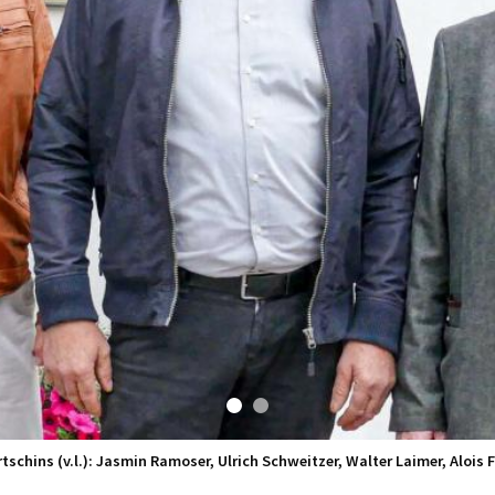
schins (v.l.): Jasmin Ramoser, Ulrich Schweitzer, Walter Laimer, Alois 