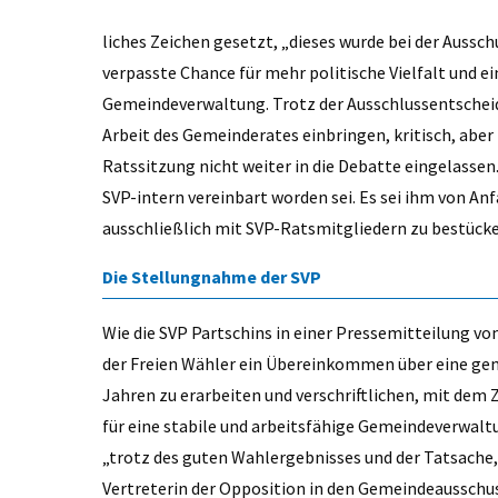
liches Zeichen gesetzt, „dieses wurde bei der Aussch
verpasste Chance für mehr politische Vielfalt und ei
Gemeindeverwaltung. Trotz der Ausschlussentscheidu
Arbeit des Gemeinderates einbringen, kritisch, aber 
Ratssitzung nicht weiter in die Debatte eingelassen
SVP-intern vereinbart worden sei. Es sei ihm von An
ausschließlich mit SVP-Ratsmitgliedern zu bestücke
Die Stellungnahme der SVP
Wie die SVP Partschins in einer Pressemitteilung vom
der Freien Wähler ein Übereinkommen über eine ge
Jahren zu erarbeiten und verschriftlichen, mit dem 
für eine stabile und arbeitsfähige Gemeindeverwalt
„trotz des guten Wahlergebnisses und der Tatsache, 
Vertreterin der Opposition in den Gemeindeausschuss