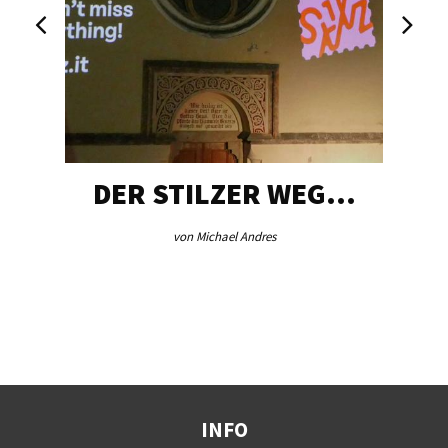
DER STILZER WEG…
von Michael Andres
INFO