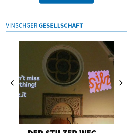
VINSCHGER
GESELLSCHAFT
DER STILZER WEG…