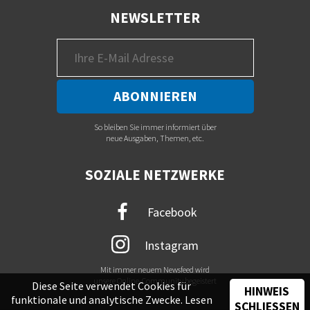
NEWSLETTER
So bleiben Sie immer informiert über
neue Ausgaben, Themen, etc.
SOZIALE NETZWERKE
Facebook
Instagram
Mit immer neuem Newsfeed wird
unsere Online-Community begeistert
Diese Seite verwendet Cookies für
HINWEIS
funktionale und analytische Zwecke. Lesen
SCHLIESSEN