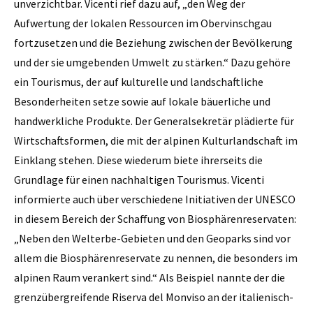
unverzichtbar. Vicenti rief dazu auf, „den Weg der
Aufwertung der lokalen Ressourcen im Obervinschgau
fortzusetzen und die Beziehung zwischen der Bevölkerung
und der sie umgebenden Umwelt zu stärken.“ Dazu gehöre
ein Tourismus, der auf kulturelle und landschaftliche
Besonderheiten setze sowie auf lokale bäuerliche und
handwerkliche Produkte. Der Generalsekretär plädierte für
Wirtschaftsformen, die mit der alpinen Kulturlandschaft im
Einklang stehen. Diese wiederum biete ihrerseits die
Grundlage für einen nachhaltigen Tourismus. Vicenti
informierte auch über verschiedene Initiativen der UNESCO
in diesem Bereich der Schaffung von Biosphärenreservaten:
„Neben den Welterbe-Gebieten und den Geoparks sind vor
allem die Biosphärenreservate zu nennen, die besonders im
alpinen Raum verankert sind.“ Als Beispiel nannte der die
grenzübergreifende Riserva del Monviso an der italienisch-