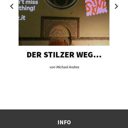
DER STILZER WEG…
von Michael Andres
INFO