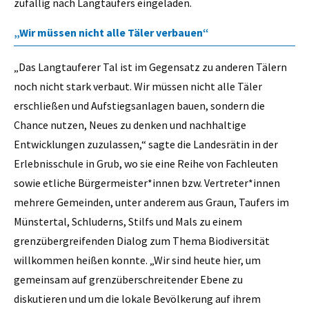
zufällig nach Langtaufers eingeladen.
„Wir müssen nicht alle Täler verbauen“
„Das Langtauferer Tal ist im Gegensatz zu anderen Tälern
noch nicht stark verbaut. Wir müssen nicht alle Täler
erschließen und Aufstiegsanlagen bauen, sondern die
Chance nutzen, Neues zu denken und nachhaltige
Entwicklungen zuzulassen,“ sagte die Landesrätin in der
Erlebnisschule in Grub, wo sie eine Reihe von Fachleuten
sowie etliche Bürgermeister*innen bzw. Vertreter*innen
mehrere Gemeinden, unter anderem aus Graun, Taufers im
Münstertal, Schluderns, Stilfs und Mals zu einem
grenzübergreifenden Dialog zum Thema Biodiversität
willkommen heißen konnte. „Wir sind heute hier, um
gemeinsam auf grenzüberschreitender Ebene zu
diskutieren und um die lokale Bevölkerung auf ihrem