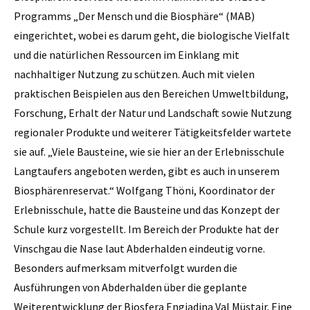
Programms „Der Mensch und die Biosphäre“ (MAB)
eingerichtet, wobei es darum geht, die biologische Vielfalt
und die natürlichen Ressourcen im Einklang mit
nachhaltiger Nutzung zu schützen. Auch mit vielen
praktischen Beispielen aus den Bereichen Umweltbildung,
Forschung, Erhalt der Natur und Landschaft sowie Nutzung
regionaler Produkte und weiterer Tätigkeitsfelder wartete
sie auf. „Viele Bausteine, wie sie hier an der Erlebnisschule
Langtaufers angeboten werden, gibt es auch in unserem
Biosphärenreservat.“ Wolfgang Thöni, Koordinator der
Erlebnisschule, hatte die Bausteine und das Konzept der
Schule kurz vorgestellt. Im Bereich der Produkte hat der
Vinschgau die Nase laut Abderhalden eindeutig vorne.
Besonders aufmerksam mitverfolgt wurden die
Ausführungen von Abderhalden über die geplante
Weiterentwicklung der Biosfera Engiadina Val Müstair. Eine