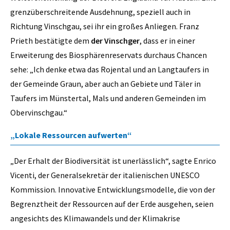
grenzüberschreitende Ausdehnung, speziell auch in
Richtung Vinschgau, sei ihr ein großes Anliegen. Franz
Prieth bestätigte dem
der Vinschger
, dass er in einer
Erweiterung des Biosphärenreservats durchaus Chancen
sehe: „Ich denke etwa das Rojental und an Langtaufers in
der Gemeinde Graun, aber auch an Gebiete und Täler in
Taufers im Münstertal, Mals und anderen Gemeinden im
Obervinschgau.“
„Lokale Ressourcen aufwerten“
„Der Erhalt der Biodiversität ist unerlässlich“, sagte Enrico
Vicenti, der Generalsekretär der italienischen UNESCO
Kommission. Innovative Entwicklungsmodelle, die von der
Begrenztheit der Ressourcen auf der Erde ausgehen, seien
angesichts des Klimawandels und der Klimakrise