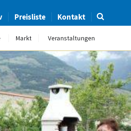
v
Preisliste
Kontakt
e
Markt
Veranstaltungen