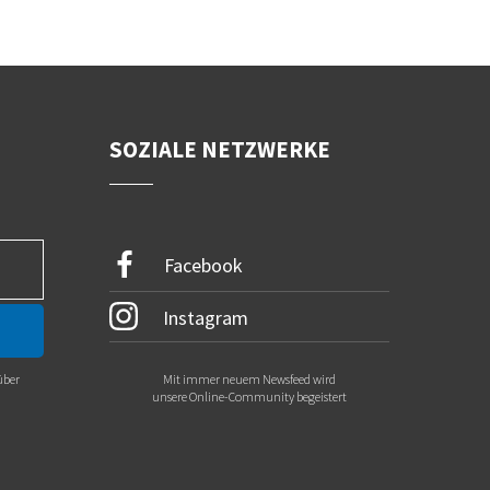
SOZIALE NETZWERKE
Facebook
Instagram
über
Mit immer neuem Newsfeed wird
.
unsere Online-Community begeistert