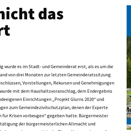
nicht das
rt
 wurde es im ­­Stadt- und Gemeinderat erst, als es um die
bstand von drei Monaten zur letzten Gemeinderatssitzung
 Beschlüssen, Vorstellungen, Rekursen und Genehmigungen
 wurde mit dem Haushaltsvoranschlag, dem Endergebnis
ndeeigenen Einrichtungen „Projekt Glurns 2020“ und
ngen zum Gemeindezivilschutzplan, denen der Experte
n für Krisen vorbeugen“ gegeben hatte. Bürgermeister
estätigung der bürgermeisterlichen Allmacht und