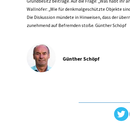
Grundbesitz beitrage. Auf die Frage: „Was habt ih
Wallnöfer: „Wie für denkmalgeschützte Objekte sind
Die Diskussion mündete in Hinweisen, dass der über
zunehmend auf Befremden stoße. Günther Schöpf
Günther Schöpf