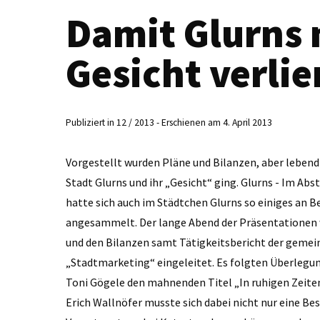
Damit Glurns 
Gesicht verlie
Publiziert in 12 / 2013 - Erschienen am 4. April 2013
Vorgestellt wurden Pläne und Bilanzen, aber lebendig
Stadt Glurns und ihr ­„Gesicht“ ging. Glurns - Im A
hatte sich auch im Städtchen Glurns so einiges an
angesammelt. Der lange Abend der Präsentationen
und den Bilanzen samt Tätigkeitsbericht der gemei
„Stadtmarketing“ eingeleitet. Es folgten Überlegu
Toni Gögele den mahnenden Titel „In ruhigen Zeite
Erich Wallnöfer musste sich dabei nicht nur eine B