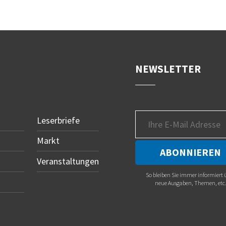
NEWSLETTER
Leserbriefe
Markt
Veranstaltungen
So bleiben Sie immer informiert 
neue Ausgaben, Themen, etc