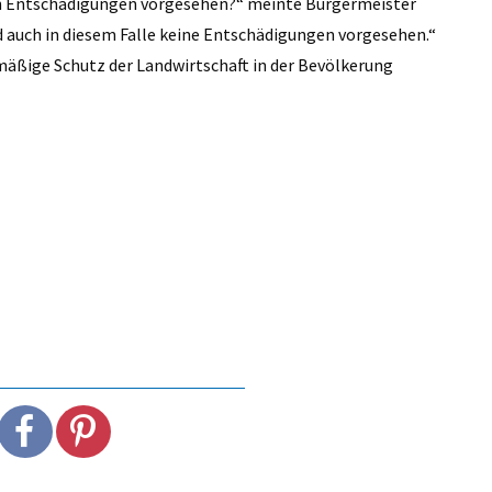
r an Entschädigungen vorgesehen?“ meinte Bürgermeister
 auch in diesem Falle keine Entschädigungen vorgesehen.“
mäßige Schutz der Landwirtschaft in der Bevölkerung