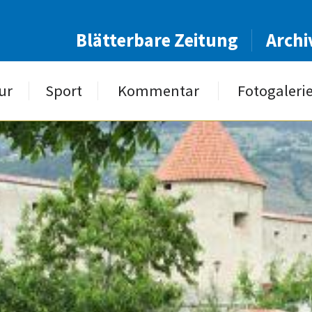
Blätterbare Zeitung
Archi
ur
Sport
Kommentar
Fotogaleri