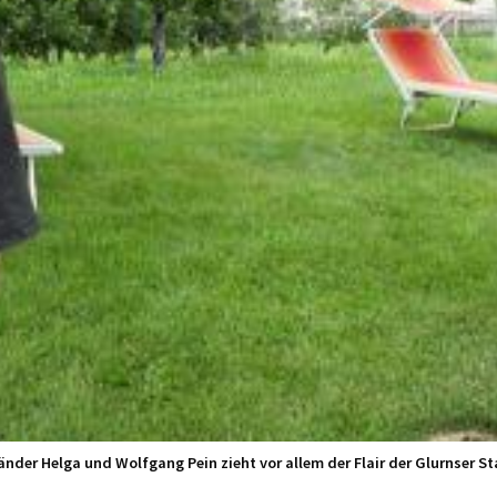
änder Helga und Wolfgang Pein zieht vor allem der Flair der Glurnser S