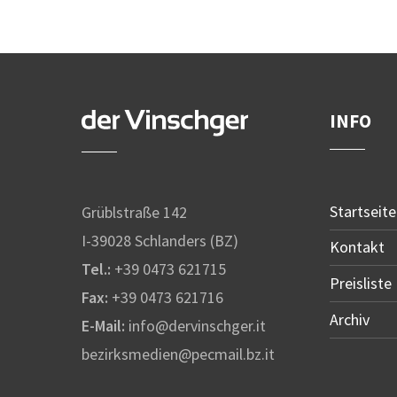
INFO
Startseite
Grüblstraße 142
I-39028 Schlanders (BZ)
Kontakt
Tel.:
+39 0473 621715
Preisliste
Fax:
+39 0473 621716
Archiv
E-Mail:
info@dervinschger.it
bezirksmedien@pecmail.bz.it