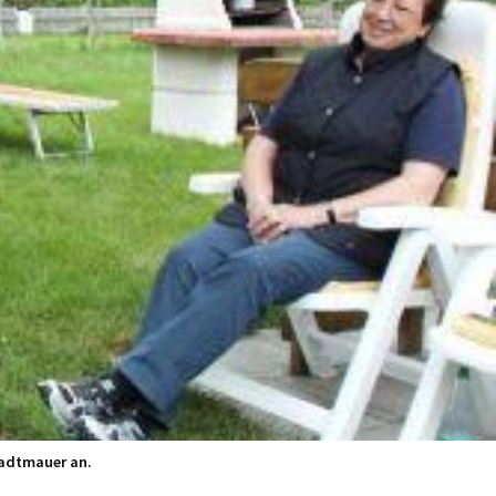
tadtmauer an.