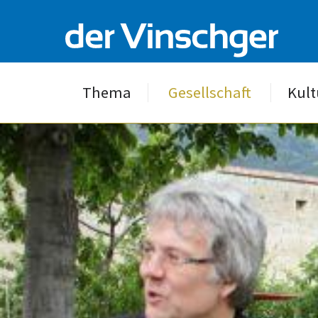
Thema
Gesellschaft
Kult