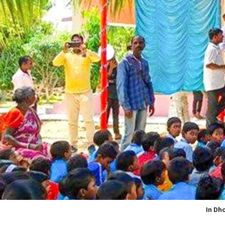
In Dh