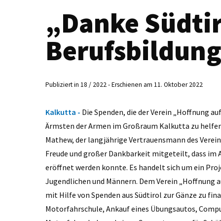
„Danke Südtir
Berufsbildun
Publiziert in 18 / 2022 - Erschienen am 11. Oktober 2022
Kalkutta -
Die Spenden, die der Verein „Hoffnung a
Ärmsten der Armen im Großraum Kalkutta zu helfen, 
Mathew, der langjährige Vertrauensmann des Vereins
Freude und großer Dankbarkeit mitgeteilt, dass im
eröffnet werden konnte. Es handelt sich um ein Proj
Jugendlichen und Männern. Dem Verein „Hoffnung au
mit Hilfe von Spenden aus Südtirol zur Gänze zu fin
Motorfahrschule, Ankauf eines Übungsautos, Comput