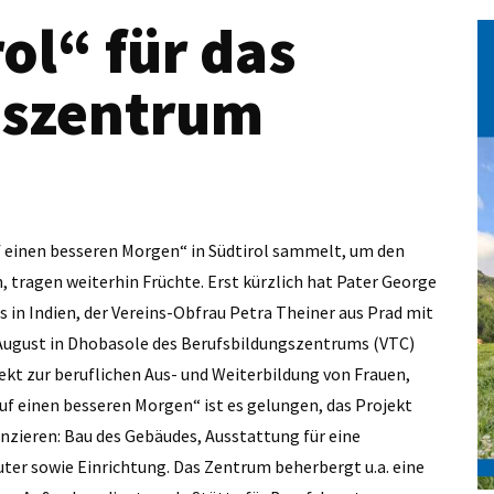
ol“ für das
gszentrum
uf einen besseren Morgen“ in Südtirol sammelt, um den
tragen weiterhin Früchte. Erst kürzlich hat Pater George
 in Indien, der Vereins-Obfrau Petra Theiner aus Prad mit
 August in Dhobasole des Berufsbildungszentrums (VTC)
ekt zur beruflichen Aus- und Weiterbildung von Frauen,
f einen besseren Morgen“ ist es gelungen, das Projekt
anzieren: Bau des Gebäudes, Ausstattung für eine
er sowie Einrichtung. Das Zentrum beherbergt u.a. eine