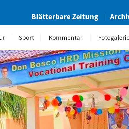
Blätterbare Zeitung
Archi
ur
Sport
Kommentar
Fotogaleri