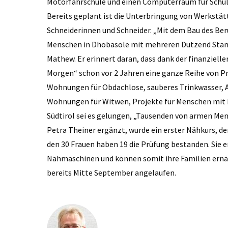
Motorfahrschule und einen Computerraum für Schüle
Bereits geplant ist die Unterbringung von Werkstä
Schneiderinnen und Schneider. „Mit dem Bau des Be
Menschen in Dhobasole mit mehreren Dutzend Stamm
Mathew. Er erinnert daran, dass dank der finanziell
Morgen“ schon vor 2 Jahren eine ganze Reihe von Pr
Wohnungen für Obdachlose, sauberes Trinkwasser, 
Wohnungen für Witwen, Projekte für Menschen mit 
Südtirol sei es gelungen, „Tausenden von armen Me
Petra Theiner ergänzt, wurde ein erster Nähkurs, de
den 30 Frauen haben 19 die Prüfung bestanden. Sie 
Nähmaschinen und können somit ihre Familien ernähr
bereits Mitte September angelaufen.