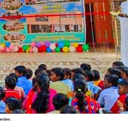
erden.