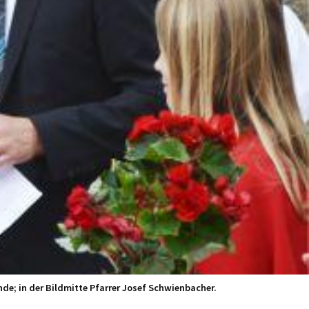
e; in der Bildmitte Pfarrer Josef Schwienbacher.