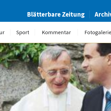
Blätterbare Zeitung
Archi
ur
Sport
Kommentar
Fotogaleri