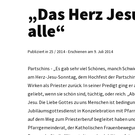
„Das Herz Jesu
alle“
Publiziert in 25 / 2014 - Erschienen am 9. Juli 2014
Partschins - „Es gab sehr viel Schönes, manch Schwi
am Herz-­Jesu-Sonntag, dem Hochfest der Partschins
Wirken als Priester zurück. In seiner Predigt ging e
geliebt, wenn sie schön sind, tüchtig, oder reich. „Abe
Jesu. Die Liebe Gottes zu uns Menschen ist bedingun
Jubiläumsgottesdienst in Konzelebration mit Pfarrer
auf dem Weg zum Priesterberuf begleitet haben und
Pfarrgemeinderat, der Katholischen Frauenbewegung