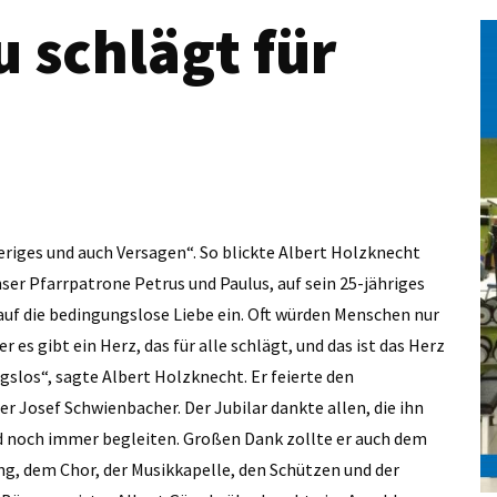
 schlägt für
eriges und auch Versagen“. So blickte Albert Holzknecht
er Pfarrpatrone Petrus und Paulus, auf sein 25-jähriges
r auf die bedingungslose Liebe ein. Oft würden Menschen nur
r es gibt ein Herz, das für alle schlägt, und das ist das Herz
gslos“, sagte Albert Holzknecht. Er feierte den
 Josef Schwienbacher. Der Jubilar dankte allen, die ihn
 noch immer begleiten. Großen Dank zollte er auch dem
, dem Chor, der Musikkapelle, den Schützen und der