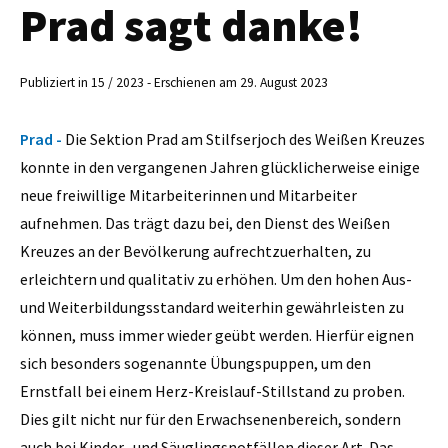
Prad sagt danke!
Publiziert in 15 / 2023 - Erschienen am 29. August 2023
Prad -
Die Sektion Prad am Stilfserjoch des Weißen Kreuzes
konnte in den vergangenen Jahren glücklicherweise einige
neue freiwillige Mitarbeiterinnen und Mitarbeiter
aufnehmen. Das trägt dazu bei, den Dienst des Weißen
Kreuzes an der Bevölkerung aufrechtzuerhalten, zu
erleichtern und qualitativ zu erhöhen. Um den hohen Aus-
und Weiterbildungsstandard weiterhin gewährleisten zu
können, muss immer wieder geübt werden. Hierfür eignen
sich besonders sogenannte Übungspuppen, um den
Ernstfall bei einem Herz-Kreislauf-Stillstand zu proben.
Dies gilt nicht nur für den Erwachsenenbereich, sondern
auch bei Kinder- und Säuglingsnotfällen dieser Art. Das