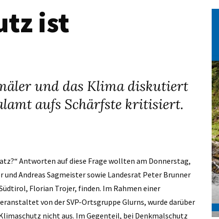
tz ist
äler und das Klima diskutiert
lamt aufs Schärfste kritisiert.
atz?“ Antworten auf diese Frage wollten am Donnerstag,
fer und Andreas Sagmeister sowie Landesrat Peter Brunner
dtirol, Florian Trojer, finden. Im Rahmen einer
veranstaltet von der SVP-Ortsgruppe Glurns, wurde darüber
e Klimaschutz nicht aus. Im Gegenteil, bei Denkmalschutz