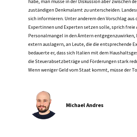
habe, man müsse in der Diskussion aber zwischen 
zuständigen Denkmalamt zu unterscheiden. Landesra
sich informieren. Unter anderem den Vorschlag au
Expertinnen und Experten setzen solle, sprich frei
Personalmangel in den Ämtern entgegenzuwirken, hie
extern auslagern, an Leute, die die entsprechende Ex
bedauerte er, dass sich Italien mit dem Haushaltsg
die Steuerabsetzbeträge und Förderungen stark reduz
Wenn weniger Geld vom Staat kommt, müsse der Topf
Michael Andres