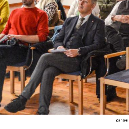
Zahlrei