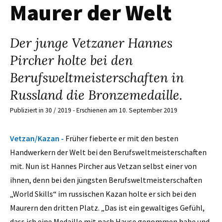
Maurer der Welt
Der junge Vetzaner Hannes
Pircher holte bei den
Berufsweltmeisterschaften in
Russland die Bronzemedaille.
Publiziert in 30 / 2019 - Erschienen am 10. September 2019
Vetzan/Kazan -
Früher fieberte er mit den besten
Handwerkern der Welt bei den Berufsweltmeisterschaften
mit. Nun ist Hannes Pircher aus Vetzan selbst einer von
ihnen, denn bei den jüngsten Berufsweltmeisterschaften
„World Skills“ im russischen Kazan holte er sich bei den
Maurern den dritten Platz. „Das ist ein gewaltiges Gefühl,
dass ich eine Medaille mit nach Hause genommen habe und