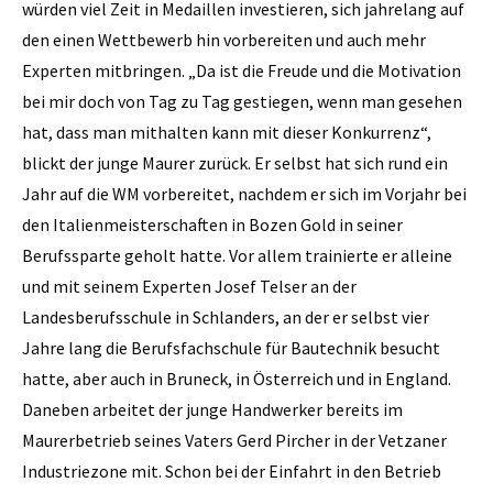
würden viel Zeit in Medaillen investieren, sich jahrelang auf
den einen Wettbewerb hin vorbereiten und auch mehr
Experten mitbringen. „Da ist die Freude und die Motivation
bei mir doch von Tag zu Tag gestiegen, wenn man gesehen
hat, dass man mithalten kann mit dieser Konkurrenz“,
blickt der junge Maurer zurück. Er selbst hat sich rund ein
Jahr auf die WM vorbereitet, nachdem er sich im Vorjahr bei
den Italienmeisterschaften in Bozen Gold in seiner
Berufssparte geholt hatte. Vor allem trainierte er alleine
und mit seinem Experten Josef Telser an der
Landesberufsschule in Schlanders, an der er selbst vier
Jahre lang die Berufsfachschule für Bautechnik besucht
hatte, aber auch in Bruneck, in Österreich und in England.
Daneben arbeitet der junge Handwerker bereits im
Maurerbetrieb seines Vaters Gerd Pircher in der Vetzaner
Industriezone mit. Schon bei der Einfahrt in den Betrieb