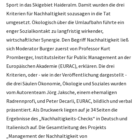
Sport in das Skigebiet Haideralm. Damit wurden die drei
Kriterien für Nachhaltigkeit sozusagen in die Tat
umgesetzt. Ökologisch über die Umlaufbahn führte ein
enger Sozialkontakt zu langfristig wirkender,
wirtschaftlicher Synergie. Den Begriff Nachhaltigkeit ließ
sich Moderator Burger zuerst von Professor Kurt
Promberger, Institutsleiter für Public Management an der
Europäischen Akademie (EURAC), erklären. Die drei
Kriterien, oder - wie in der Veröffentlichung dargestellt -
die drei Säulen Ökonomie, Ökologie und Soziales wurden
vom Autorenteam Jörg Jaksche, einem ehemaligen
Radrennprofi, und Peter Decarli, EURAC, bildlich und verbal
präsentiert. Als Druckwerk liegen auf je 34 Seiten die
Ergebnisse des „Nachhaltigkeits-Checks“ in Deutsch und
Italienisch auf. Die Gesamtleitung des Projekts
„Management der Nachhaltigkeit von