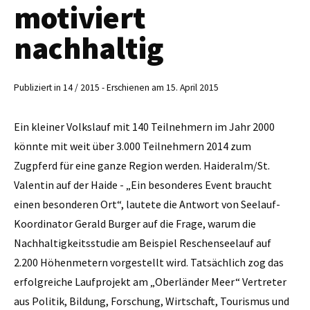
motiviert
nachhaltig
Publiziert in 14 / 2015 - Erschienen am 15. April 2015
Ein kleiner Volkslauf mit 140 Teilnehmern im Jahr 2000
könnte mit weit über 3.000 Teilnehmern 2014 zum
Zugpferd für eine ganze Region werden. Haideralm/St.
Valentin auf der Haide - „Ein besonderes Event braucht
einen besonderen Ort“, lautete die Antwort von Seelauf-
Koordinator Gerald Burger auf die Frage, warum die
Nachhaltigkeitsstudie am Beispiel Reschen­seelauf auf
2.200 Höhenmetern vorgestellt wird. Tatsächlich zog das
erfolgreiche Laufprojekt am „Oberländer Meer“ Vertreter
aus Politik, Bildung, Forschung, Wirtschaft, Tourismus und