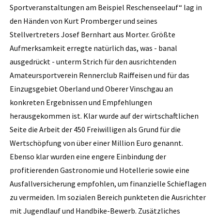
Sportveranstaltungen am Beispiel ­Reschenseelauf“ lag in
den Händen von Kurt Promberger und seines
Stellvertreters Josef Bernhart aus Morter. Größte
Aufmerksamkeit erregte natürlich das, was - banal
ausgedrückt - unterm Strich für den ausrichtenden
Amateursportverein Rennerclub Raiffeisen und für das
Einzugsgebiet Oberland und Oberer Vinschgau an
konkreten Ergebnissen und Empfehlungen
herausgekommen ist. Klar wurde auf der wirtschaftlichen
Seite die Arbeit der 450 Freiwilligen als Grund für die
Wertschöpfung von über einer Million Euro genannt.
Ebenso klar wurden eine engere Einbindung der
profitierenden Gastronomie und Hotellerie sowie eine
Ausfallversicherung empfohlen, um finanzielle Schieflagen
zu vermeiden. Im sozialen Bereich punkteten die Ausrichter
mit Jugendlauf und Handbike-Bewerb. Zusätzliches