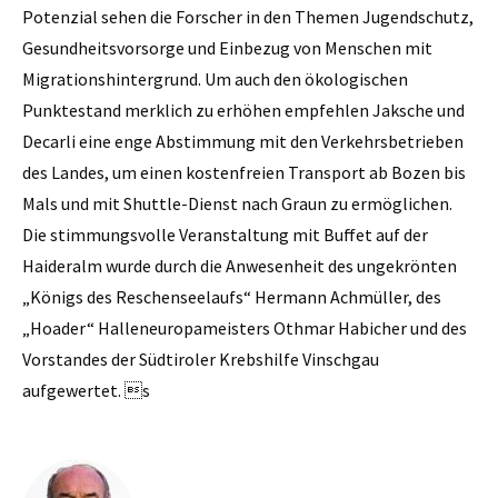
Potenzial sehen die Forscher in den Themen Jugendschutz,
Gesundheitsvorsorge und Einbezug von Menschen mit
Migrationshintergrund. Um auch den ökologischen
Punktestand merklich zu erhöhen empfehlen Jaksche und
Decarli eine enge Abstimmung mit den Verkehrsbetrieben
des Landes, um einen kostenfreien Transport ab Bozen bis
Mals und mit Shuttle-Dienst nach Graun zu ermöglichen.
Die stimmungsvolle Veranstaltung mit Buffet auf der
Haideralm wurde durch die Anwesenheit des ungekrönten
„Königs des Reschenseelaufs“ Hermann Achmüller, des
„Hoader“ Halleneuropameisters Othmar Habicher und des
Vorstandes der Südtiroler Krebshilfe Vinschgau
aufgewertet. s