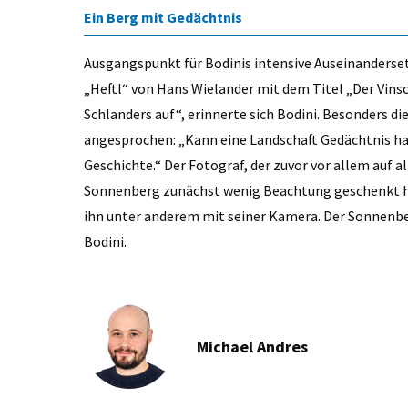
Ein Berg mit Gedächtnis
Ausgangspunkt für Bodinis intensive Auseinanderse
„Heftl“ von Hans Wielander mit dem Titel „Der Vinsc
Schlanders auf“, erinnerte sich Bodini. Besonders di
angesprochen: „Kann eine Landschaft Gedächtnis h
Geschichte.“ Der Fotograf, der zuvor vor allem auf
Sonnenberg zunächst wenig Beachtung geschenkt hat
ihn unter anderem mit seiner Kamera. Der Sonnenberg
Bodini.
Michael Andres