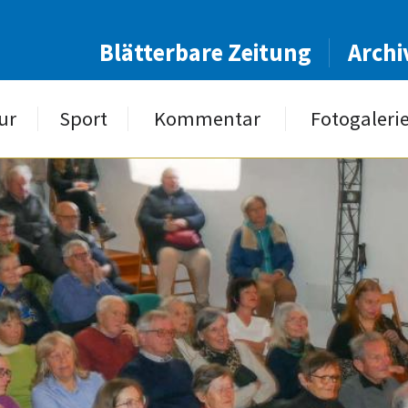
Blätterbare Zeitung
Archi
ur
Sport
Kommentar
Fotogaleri