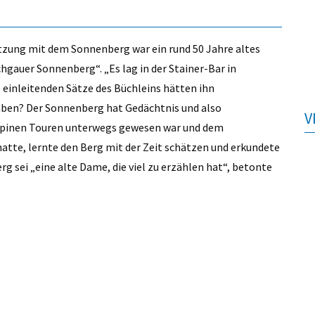
tzung mit dem Sonnenberg war ein rund 50 Jahre altes
hgauer Sonnenberg“. „Es lag in der Stainer-Bar in
e einleitenden Sätze des Büchleins hätten ihn
aben? Der Sonnenberg hat Gedächtnis und also
V
 alpinen Touren unterwegs gewesen war und dem
te, lernte den Berg mit der Zeit schätzen und erkundete
 sei „eine alte Dame, die viel zu erzählen hat“, betonte