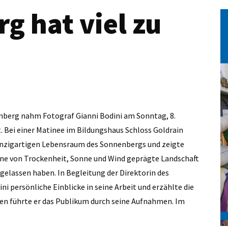
g hat viel zu
enberg nahm Fotograf Gianni Bodini am Sonntag, 8.
. Bei einer Matinee im Bildungshaus Schloss Goldrain
einzigartigen Lebensraum des Sonnenbergs und zeigte
 eine von Trockenheit, Sonne und Wind geprägte Landschaft
rgelassen haben. In Begleitung der Direktorin des
 persönliche Einblicke in seine Arbeit und erzählte die
en führte er das Publikum durch seine Aufnahmen. Im