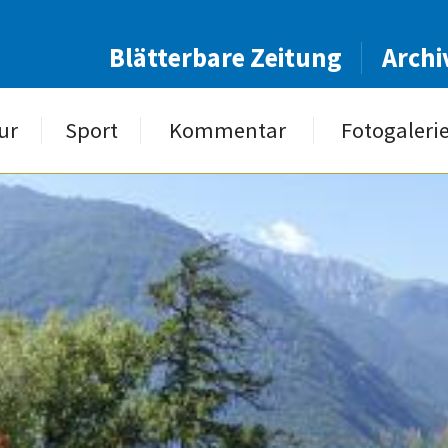
Blätterbare Zeitung
Archi
ur
Sport
Kommentar
Fotogaleri