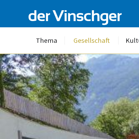
Thema
Gesellschaft
Kult