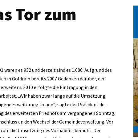
as Tor zum
1 waren es 932 und derzeit sind es 1.086. Aufgrund des
ch in Goldrain bereits 2007 Gedanken darüber, den
u erweitern. 2010 erfolgte die Eintragung in den
arbeitet. „Wir haben zwar lange auf die Umsetzung
ngene Erweiterung freuen“, sagte der Präsident des
ung des erweiterten Friedhofs am vergangenen Sonntag.
nschluss an den Wechsel der Gemeindeverwaltung. Vor
ch um die Um­setzung des Vorhabens bemüht. Der