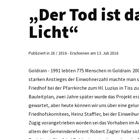
„Der Tod ist d
Licht“
Publiziert in 26 / 2016 - Erschienen am 13. Juli 2016
Goldrain - 1991 lebten 775 Menschen in Goldrain. 200
starken Anstieges der Einwohnerzahl machte man si
Friedhof bei der Pfarrkirche zum Hl. Luzius in Tiss z
Bauleitplan, zwei Jahre später wurde das Projekt er
gewartet, aber heute können wir uns über eine gelu
Friedhofskomitees, Heinz Staffler, bei der Einweih
Zügig vorangetrieben worden sei das Vorhaben im A
allem der Gemeindereferent Robert Zagler habe si