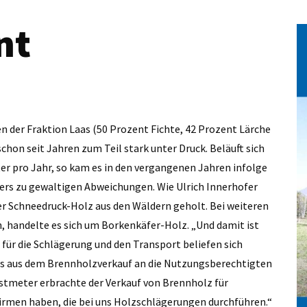
nt
n der Fraktion Laas (50 Prozent Fichte, 42 Prozent Lärche
chon seit Jahren zum Teil stark unter Druck. Beläuft sich
er pro Jahr, so kam es in den vergangenen Jahren infolge
ers zu gewaltigen Abweichungen. Wie Ulrich Innerhofer
er Schneedruck-Holz aus den Wäldern geholt. Bei weiteren
, handelte es sich um Borkenkäfer-Holz. „Und damit ist
 für die Schlägerung und den Transport beliefen sich
lös aus dem Brennholzverkauf an die Nutzungsberechtigten
Festmeter erbrachte der Verkauf von Brennholz für
i Firmen haben, die bei uns Holzschlägerungen durchführen.“