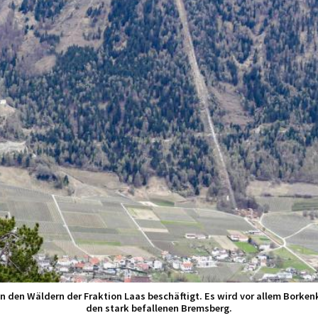
in den Wäldern der Fraktion Laas beschäftigt. Es wird vor allem Borkenk
den stark befallenen Bremsberg.