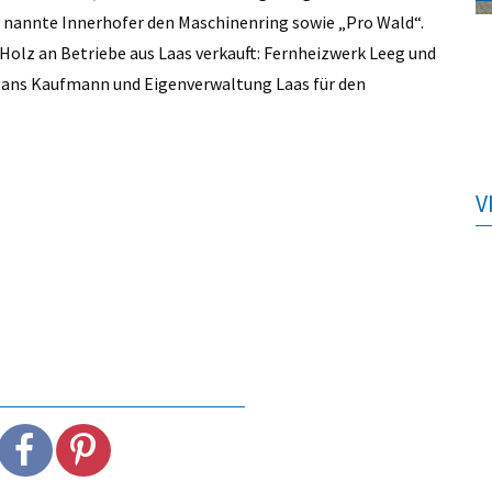
uf nannte Innerhofer den Maschinenring sowie „Pro Wald“.
olz an Betriebe aus Laas verkauft: Fernheizwerk Leeg und
Hans Kaufmann und Eigenverwaltung Laas für den
V