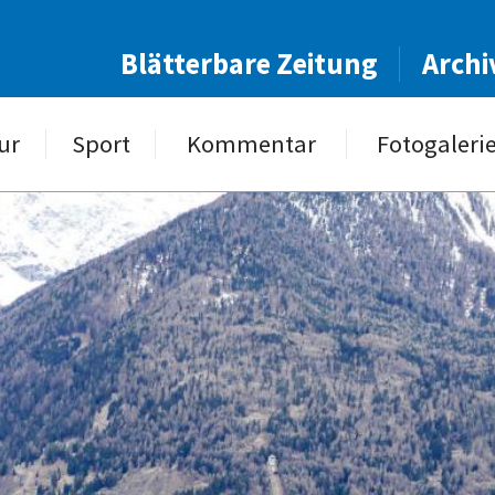
Blätterbare Zeitung
Archi
ur
Sport
Kommentar
Fotogaleri