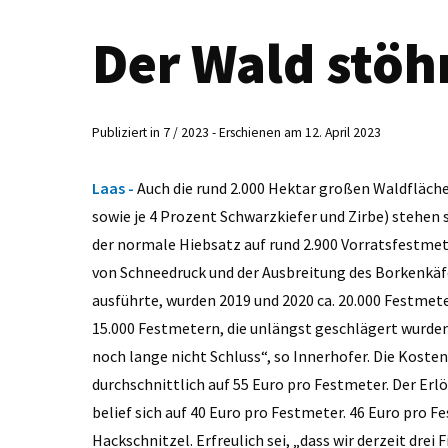
Der Wald stöh
Publiziert in 7 / 2023 - Erschienen am 12. April 2023
Laas -
Auch die rund 2.000 Hektar großen Waldfläche
sowie je 4 Prozent Schwarzkiefer und Zirbe) stehen s
der normale Hiebsatz auf rund 2.900 Vorratsfestmet
von Schneedruck und der Ausbreitung des Borkenkäf
ausführte, wurden 2019 und 2020 ca. 20.000 Festmet
15.000 Festmetern, die unlängst geschlägert wurden
noch lange nicht Schluss“, so Innerhofer. Die Kosten
durchschnittlich auf 55 Euro pro Festmeter. Der Er
belief sich auf 40 Euro pro Festmeter. 46 Euro pro 
Hackschnitzel. Erfreulich sei, „dass wir derzeit dre