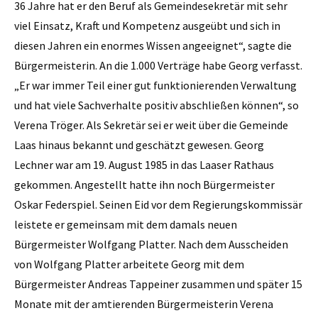
36 Jahre hat er den Beruf als Gemeindesekretär mit sehr
viel Einsatz, Kraft und Kompetenz ausgeübt und sich in
diesen Jahren ein enormes Wissen angeeignet“, sagte die
Bürgermeisterin. An die 1.000 Verträge habe Georg verfasst.
„Er war immer Teil einer gut funktionierenden Verwaltung
und hat viele Sachverhalte positiv abschließen können“, so
Verena Tröger. Als Sekretär sei er weit über die Gemeinde
Laas hinaus bekannt und geschätzt gewesen. Georg
Lechner war am 19. August 1985 in das Laaser Rathaus
gekommen. Angestellt hatte ihn noch Bürgermeister
Oskar Federspiel. Seinen Eid vor dem Regierungskommissär
leistete er gemeinsam mit dem damals neuen
Bürgermeister Wolfgang Platter. Nach dem Ausscheiden
von Wolfgang Platter arbeitete Georg mit dem
Bürgermeister Andreas Tappeiner zusammen und später 15
Monate mit der amtierenden Bürgermeisterin Verena