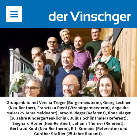
Gruppenbild mit Verena Tröger (Bürgermeisterin), Georg Lechner
(Neu-Rentner), Franziska Riedl (Vizebürgermeisterin), Angelika
Maier (25 Jahre Meldeamt), Arnold Rieger (Referent), Ilona Rieger
(30 Jahre Kindergartenköchin), Julius Schönthaler (Referent),
Sieghard Horrer (Neu-Rentner), Johann Thurner (Referent),
Gertraud Kind (Neu-Rentnerin), Elfi Kirmaier (Referentin) und
Günther Staffler (25 Jahre Bauamt).