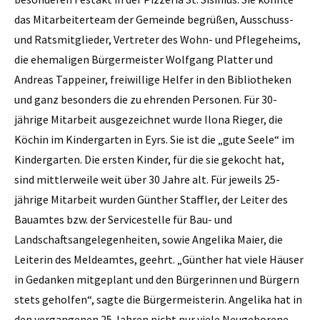
das Mitarbeiterteam der Gemeinde begrüßen, Ausschuss-
und Ratsmitglieder, Vertreter des Wohn- und Pflegeheims,
die ehemaligen Bürgermeister Wolfgang Platter und
Andreas Tappeiner, freiwillige Helfer in den Bibliotheken
und ganz besonders die zu ehrenden Personen. Für 30-
jährige Mitarbeit ausgezeichnet wurde Ilona Rieger, die
Köchin im Kindergarten in Eyrs. Sie ist die „gute Seele“ im
Kindergarten. Die ersten Kinder, für die sie gekocht hat,
sind mittlerweile weit über 30 Jahre alt. Für jeweils 25-
jährige Mitarbeit wurden Günther Staffler, der Leiter des
Bauamtes bzw. der Servicestelle für Bau- und
Landschaftsangelegenheiten, sowie Angelika Maier, die
Leiterin des Meldeamtes, geehrt. „Günther hat viele Häuser
in Gedanken mitgeplant und den Bürgerinnen und Bürgern
stets geholfen“, sagte die Bürgermeisterin. Angelika hat in
den vergangenen 25 Jahren nicht nur viele Neugeborene