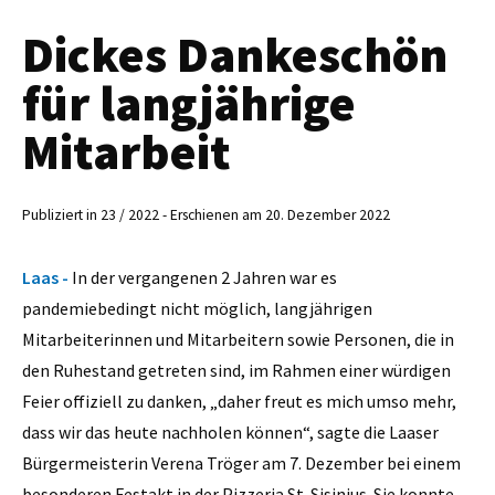
Dickes Dankeschön
für langjährige
Mitarbeit
Publiziert in 23 / 2022 - Erschienen am 20. Dezember 2022
Laas -
In der vergangenen 2 Jahren war es
pandemiebedingt nicht möglich, langjährigen
Mitarbeiterinnen und Mitarbeitern sowie Personen, die in
den Ruhestand getreten sind, im Rahmen einer würdigen
Feier offiziell zu danken, „daher freut es mich umso mehr,
dass wir das heute nachholen können“, sagte die Laaser
Bürgermeisterin Verena Tröger am 7. Dezember bei einem
besonderen Festakt in der Pizzeria St. Sisinius. Sie konnte