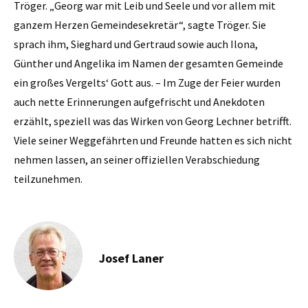
Tröger. „Georg war mit Leib und Seele und vor allem mit
ganzem Herzen Gemeindesekretär“, sagte Tröger. Sie
sprach ihm, Sieghard und Gertraud sowie auch Ilona,
Günther und Angelika im Namen der gesamten Gemeinde
ein großes Vergelts‘ Gott aus. – Im Zuge der Feier wurden
auch nette Erinnerungen aufgefrischt und Anekdoten
erzählt, speziell was das Wirken von Georg Lechner betrifft.
Viele seiner Weggefährten und Freunde hatten es sich nicht
nehmen lassen, an seiner offiziellen Verabschiedung
teilzunehmen.
Josef Laner